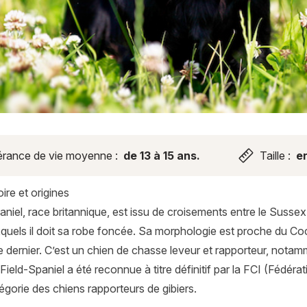
rance de vie moyenne :
de 13 à 15 ans.
Taille :
e
ire et origines
aniel, race britannique, est issu de croisements entre le Sussex
quels il doit sa robe foncée. Sa morphologie est proche du Cock
 dernier. C’est un chien de chasse leveur et rapporteur, notamm
Field-Spaniel a été reconnue à titre définitif par la FCI (Fédé
égorie des chiens rapporteurs de gibiers.