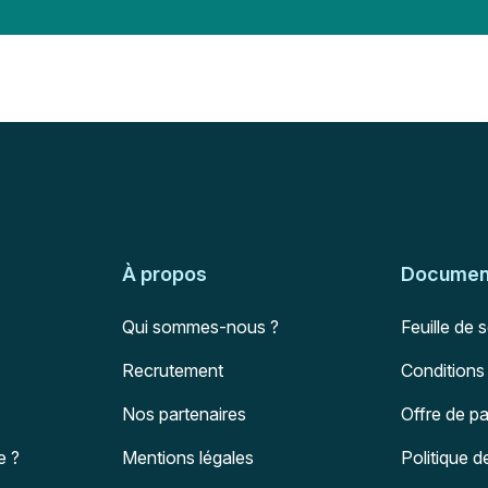
À propos
Document
Qui sommes-nous ?
Feuille de 
Recrutement
Conditions
Nos partenaires
Offre de p
e ?
Mentions légales
Politique d