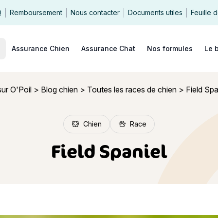
Q
Remboursement
Nous contacter
Documents utiles
Feuille 
echercher
Assurance Chien
Assurance Chat
Nos formules
Le 
ur O'Poil
>
Blog chien
>
Toutes les races de chien
>
Field Spa
Chien
Race
Field Spaniel