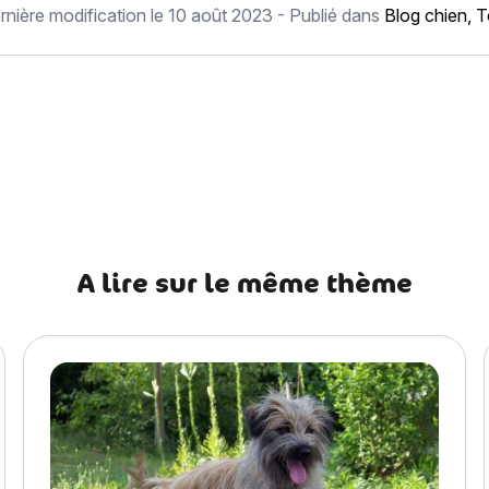
rnière modification le
10 août 2023
- Publié dans
Blog chien
,
T
écédent Fila Brasileiro
A lire sur le même thème