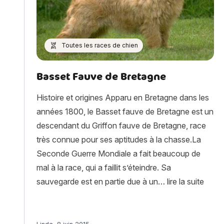
Toutes les races de chien
Basset Fauve de Bretagne
Histoire et origines Apparu en Bretagne dans les
années 1800, le Basset fauve de Bretagne est un
descendant du Griffon fauve de Bretagne, race
très connue pour ses aptitudes à la chasse.La
Seconde Guerre Mondiale a fait beaucoup de
mal à la race, qui a faillit s’éteindre. Sa
« Bas
sauvegarde est en partie due à un…
lire la suite
Article rédigé par