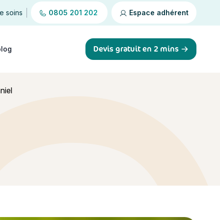
de soins
0805 201 202
Espace adhérent
Devis gratuit en 2 mins
blog
niel