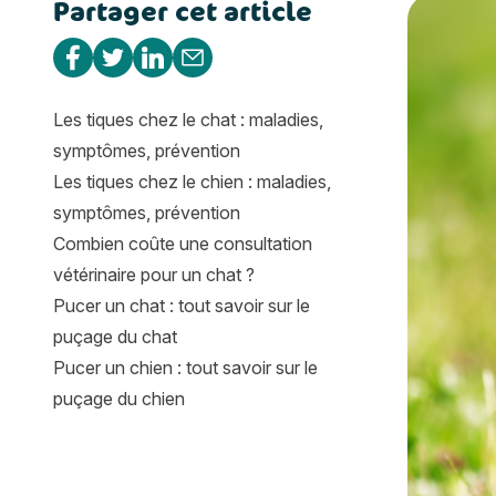
Partager cet article
Field Spani
Partager sur Facebook
Partager sur Twitter
Partager sur Linkedin
Partager par e-mail
Les tiques chez le chat : maladies,
symptômes, prévention
Les tiques chez le chien : maladies,
symptômes, prévention
Combien coûte une consultation
vétérinaire pour un chat ?
Pucer un chat : tout savoir sur le
puçage du chat
Pucer un chien : tout savoir sur le
puçage du chien