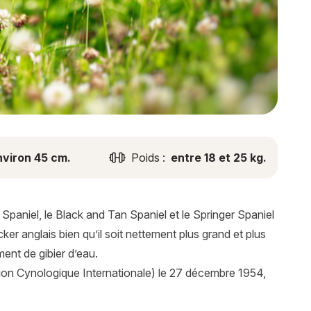
nviron 45 cm.
Poids :
entre 18 et 25 kg.
 Spaniel, le Black and Tan Spaniel et le Springer Spaniel
er anglais bien qu’il soit nettement plus grand et plus
ent de gibier d’eau.
ration Cynologique Internationale) le 27 décembre 1954,