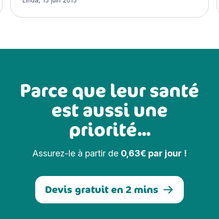
Linda
,
15 juin 2015
Parce que leur santé
est aussi une
priorité...
Assurez-le à partir de
0,63€ par jour !
Devis gratuit en 2 mins