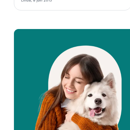
Linda
,
8 juin 2015