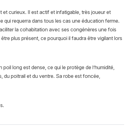
t curieux. Il est actif et infatigable, très joueur et
e qui requerra dans tous les cas une éducation ferme.
ciliter la cohabitation avec ses congénères une fois
re plus présent, ce pourquoi il faudra être vigilant lors
 poil long est dense, ce qui le protège de l’humidité,
 du poitrail et du ventre. Sa robe est foncée,
s.