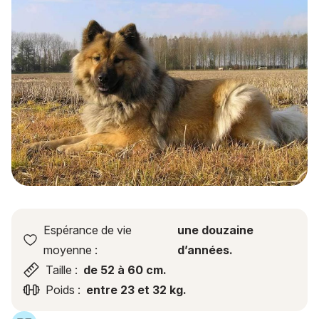
Espérance de vie
une douzaine
moyenne :
d’années.
Taille :
de 52 à 60 cm.
Poids :
entre 23 et 32 kg.