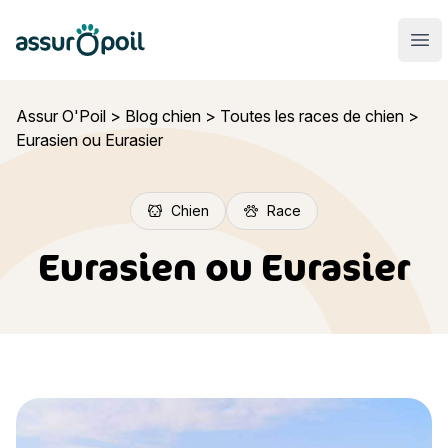
Assur O'Poil
Ouvr
Assur O'Poil
>
Blog chien
>
Toutes les races de chien
>
Eurasien ou Eurasier
Chien
Race
Eurasien ou Eurasier
Eurasien ou Eurasier