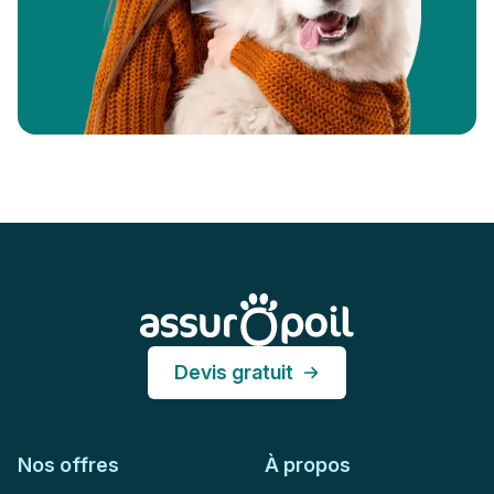
Pied de page
Assur O'Poil
Devis gratuit
Nos offres
À propos