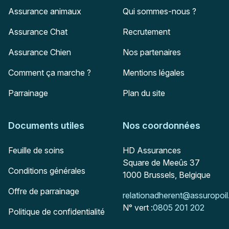
Assurance animaux
Qui sommes-nous ?
Assurance Chat
Recrutement
Assurance Chien
Nos partenaires
Comment ça marche ?
Mentions légales
Parrainage
Plan du site
Documents utiles
Nos coordonnées
Adresse postale
Feuille de soins
HD Assurances
Square de Meeûs 37
Conditions générales
1000
Brussels, Belgique
Offre de parrainage
Mail :
relationadherent@assuropoil
N° vert :
0805 201 202
Politique de confidentialité