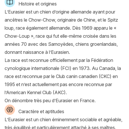
Histoire et origines
L’Eurasier est un chien d’origine allemande ayant pour
ancêtres le Chow-Chow, originaire de Chine, et le Spitz
loup, race également allemande. Dès 1969 apparu le «
Chow-Loup », race qui fut elle-même croisée dans les
années 70 avec des Samoyèdes, chiens groenlandais,
donnant naissance à l’Eurasien.
La race est reconnue officiellement par la
Fédération
cynologique internationale
(FCI) en 1973. Au Canada, la
race est reconnue par le
Club canin canadien
(CKC) en
1995 et n’est actuellement pas encore reconnue par
l’
American Kennel Club
(AKC).
On dénombre très peu d’Eurasier en France.
Caractère et aptitudes
L’Eurasier est un chien éminemment sociable et agréable,
très équilibré et particulièrement attaché à ses maîtres.