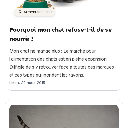
Alimentation chat
Pourquoi mon chat refuse-t-il de se
nourrir ?
Mon chat ne mange plus : Le marché pour
l’alimentation des chats est en pleine expansion.
Difficile de s’y retrouver face à toutes ces marques
et ces types qui inondent les rayons.
Article rédigé par
Linda
,
30 mars 2015