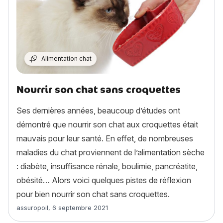
Alimentation chat
Nourrir son chat sans croquettes
Ses dernières années, beaucoup d’études ont
démontré que nourrir son chat aux croquettes était
mauvais pour leur santé. En effet, de nombreuses
maladies du chat proviennent de l’alimentation sèche
: diabète, insuffisance rénale, boulimie, pancréatite,
obésité… Alors voici quelques pistes de réflexion
pour bien nourrir son chat sans croquettes.
Article rédigé par
assuropoil
,
6 septembre 2021