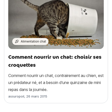
Alimentation chat
Comment nourrir un chat: choisir ses
croquettes
Comment nourrir un chat, contrairement au chien, est
un prédateur né, et a besoin d’une quinzaine de mini
repas dans la journée.
Article rédigé par
assuropoil
,
26 mars 2015