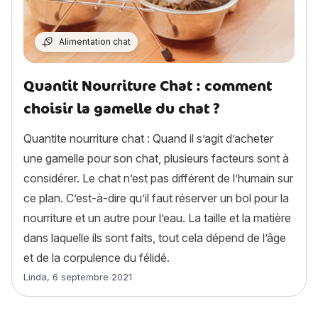
Alimentation chat
Quantit Nourriture Chat : comment
choisir la gamelle du chat ?
Quantite nourriture chat : Quand il s’agit d’acheter
une gamelle pour son chat, plusieurs facteurs sont à
considérer. Le chat n’est pas différent de l’humain sur
ce plan. C’est-à-dire qu’il faut réserver un bol pour la
nourriture et un autre pour l’eau. La taille et la matière
dans laquelle ils sont faits, tout cela dépend de l’âge
et de la corpulence du félidé.
Article rédigé par
Linda
,
6 septembre 2021