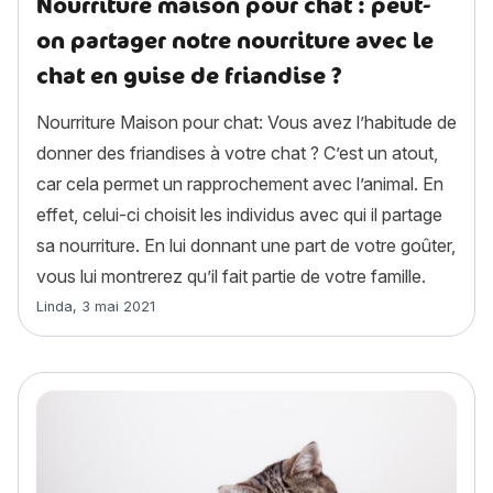
Nourriture maison pour chat : peut-
on partager notre nourriture avec le
chat en guise de friandise ?
Nourriture Maison pour chat: Vous avez l’habitude de
donner des friandises à votre chat ? C’est un atout,
car cela permet un rapprochement avec l’animal. En
effet, celui-ci choisit les individus avec qui il partage
sa nourriture. En lui donnant une part de votre goûter,
vous lui montrerez qu’il fait partie de votre famille.
Article rédigé par
Linda
,
3 mai 2021