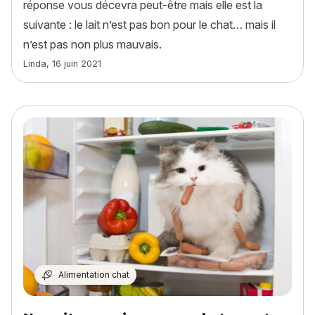
réponse vous décevra peut-être mais elle est la
suivante : le lait n’est pas bon pour le chat… mais il
n’est pas non plus mauvais.
Article rédigé par
Linda
,
16 juin 2021
Alimentation chat