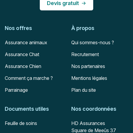
Devis gratuit
Nos offres
À propos
Assurance animaux
Qui sommes-nous ?
Assurance Chat
Recrutement
Assurance Chien
Nos partenaires
Comment ça marche ?
Mentions légales
Parrainage
Plan du site
Documents utiles
Nos coordonnées
Adresse postale
Feuille de soins
HD Assurances
Square de Meeûs 37