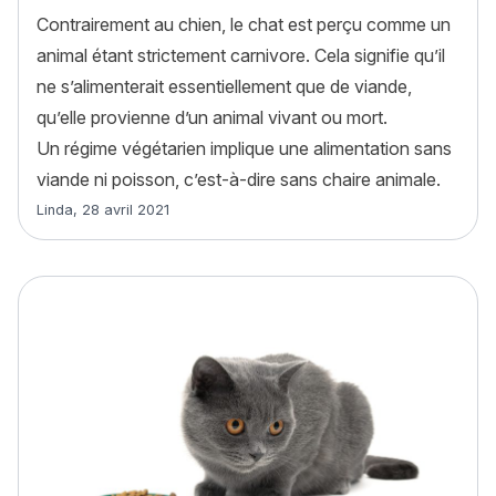
Contrairement au chien, le chat est perçu comme un
animal étant strictement carnivore. Cela signifie qu’il
ne s’alimenterait essentiellement que de viande,
qu’elle provienne d’un animal vivant ou mort.
Un régime végétarien implique une alimentation sans
viande ni poisson, c’est-à-dire sans chaire animale.
Article rédigé par
Linda
,
28 avril 2021