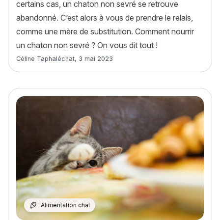
certains cas, un chaton non sevré se retrouve
abandonné. C’est alors à vous de prendre le relais,
comme une mère de substitution. Comment nourrir
un chaton non sevré ? On vous dit tout !
Article rédigé par
Céline Taphaléchat
,
3 mai 2023
Alimentation chat