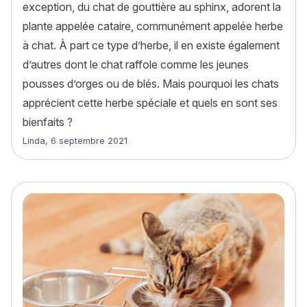
exception, du chat de gouttière au sphinx, adorent la
plante appelée cataire, communément appelée herbe
à chat. À part ce type d’herbe, il en existe également
d’autres dont le chat raffole comme les jeunes
pousses d’orges ou de blés. Mais pourquoi les chats
apprécient cette herbe spéciale et quels en sont ses
bienfaits ?
Article rédigé par
Linda
,
6 septembre 2021