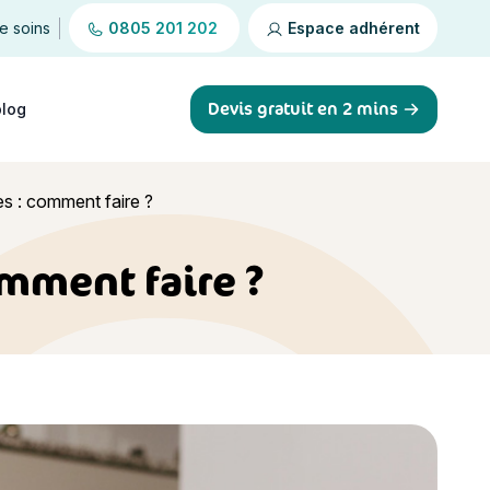
de soins
0805 201 202
Espace adhérent
Devis gratuit en 2 mins
blog
es : comment faire ?
omment faire ?