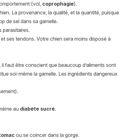
 comportement (vol,
coprophagie
).
n. La provenance, la qualité, et la quantité, puisque
rop de sel dans sa gamelle.
 parasitaires.
 et ses tendons. Votre chien sera moins disposé à
 il faut être conscient que beaucoup d’aliments sont
itue soi-même la gamelle. Les ingrédients dangereux
ssement).
 même au
diabète sucré
.
stomac
ou se coincer dans la gorge.