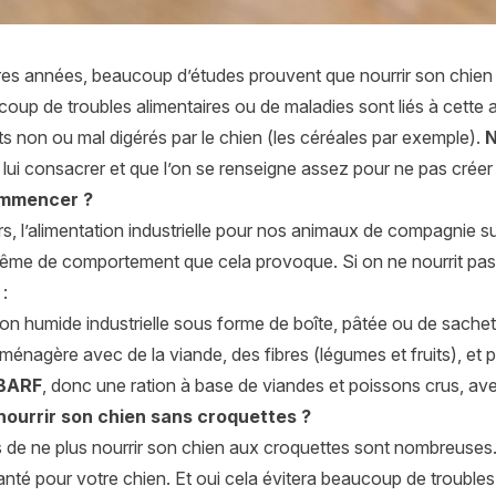
res années, beaucoup d’études prouvent que nourrir son chien
coup de troubles alimentaires ou de maladies sont liés à cette 
ts non ou mal digérés par le chien (les céréales par exemple).
N
lui consacrer et que l’on se renseigne assez pour ne pas créer 
ommencer ?
s, l’alimentation industrielle pour nos animaux de compagnie s
même de comportement que cela provoque. Si on ne nourrit pas s
:
ion humide industrielle sous forme de boîte, pâtée ou de sachet
ménagère avec de la viande, des fibres (légumes et fruits), et p
BARF
, donc une ration à base de viandes et poissons crus, av
nourrir son chien sans croquettes ?
s de ne plus nourrir son chien aux croquettes sont nombreuses.
anté pour votre chien. Et oui cela évitera beaucoup de troubles 