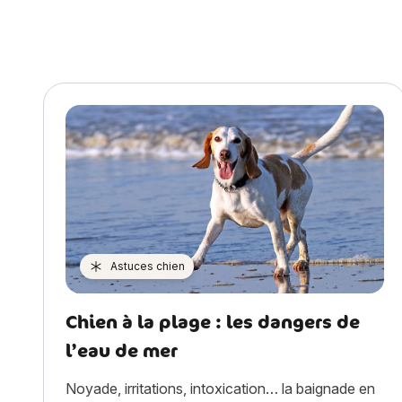
Astuces chien
Chien à la plage : les dangers de
l’eau de mer
Noyade, irritations, intoxication… la baignade en