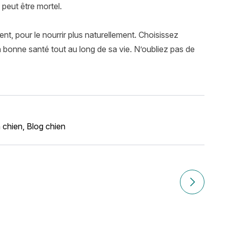
peut être mortel.
nt, pour le nourrir plus naturellement. Choisissez
n bonne santé tout au long de sa vie. N’oubliez pas de
 chien
,
Blog chien
Article suiv