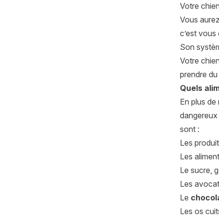
Votre chien
Vous aurez 
c’est vous 
Son système
Votre chien
prendre du
Quels ali
En plus de 
dangereux 
sont :
Les produit
Les aliment
Le sucre, g
Les avocats
Le
chocol
Les os cuit