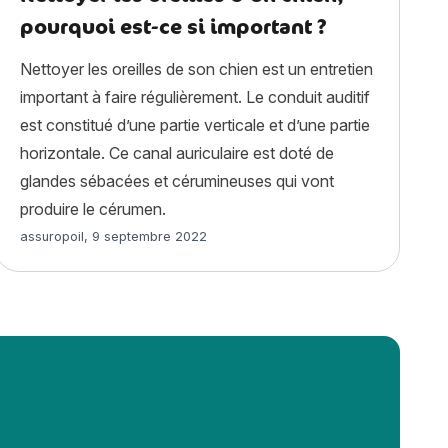
pourquoi est-ce si important ?
Nettoyer les oreilles de son chien est un entretien
important à faire régulièrement. Le conduit auditif
est constitué d’une partie verticale et d’une partie
horizontale. Ce canal auriculaire est doté de
glandes sébacées et cérumineuses qui vont
produire le cérumen.
Article rédigé par
assuropoil
,
9 septembre 2022