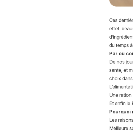
Ces derniè
effet, beau
d’ingrédien
du temps à 
Par où c
De nos jour
santé, et 
choix dans 
L’alimentat
Une ration 
Et enfin le
Pourquoi 
Les raison
Meilleure s