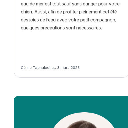
eau de mer est tout sauf sans danger pour votre
chien. Aussi, afin de profiter pleinement cet été
des joies de l’eau avec votre petit compagnon,
quelques précautions sont nécessaires.
Article rédigé par
Céline Taphaléchat
,
3 mars 2023