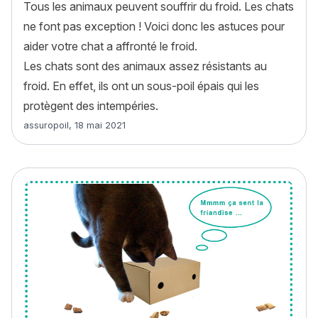
Tous les animaux peuvent souffrir du froid. Les chats
ne font pas exception ! Voici donc les astuces pour
aider votre chat a affronté le froid.
Les chats sont des animaux assez résistants au
froid. En effet, ils ont un sous-poil épais qui les
protègent des intempéries.
Article rédigé par
assuropoil
,
18 mai 2021