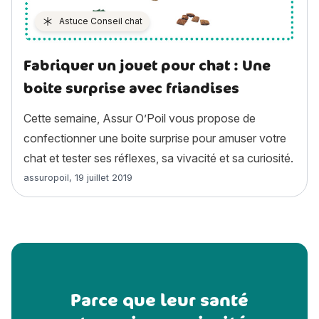
Astuce Conseil chat
Fabriquer un jouet pour chat : Une
boite surprise avec friandises
Cette semaine, Assur O’Poil vous propose de
confectionner une boite surprise pour amuser votre
chat et tester ses réflexes, sa vivacité et sa curiosité.
Article rédigé par
assuropoil
,
19 juillet 2019
Parce que leur santé