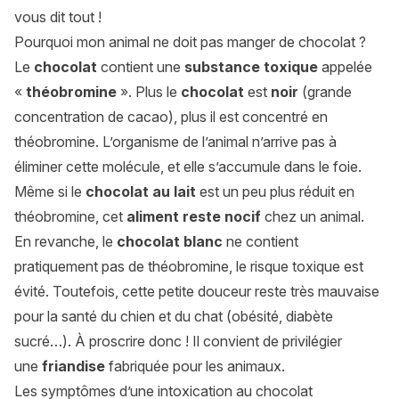
vous dit tout !
Pourquoi mon animal ne doit pas manger de chocolat ?
Le
chocolat
contient une
substance toxique
appelée
«
théobromine
». Plus le
chocolat
est
noir
(grande
concentration de cacao), plus il est concentré en
théobromine. L’organisme de l’animal n’arrive pas à
éliminer cette molécule, et elle s’accumule dans le foie.
Même si le
chocolat au lait
est un peu plus réduit en
théobromine, cet
aliment reste nocif
chez un animal.
En revanche, le
chocolat blanc
ne contient
pratiquement pas de théobromine, le risque toxique est
évité. Toutefois, cette petite douceur reste très mauvaise
pour la santé du chien et du chat (obésité, diabète
sucré…). À proscrire donc ! Il convient de privilégier
une
friandise
fabriquée pour les animaux.
Les symptômes d’une intoxication au chocolat