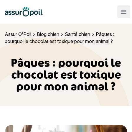
Assur O'Poil
Ouvr
Assur O'Poil
>
Blog chien
>
Santé chien
>
Pâques :
pourquoi le chocolat est toxique pour mon animal ?
Pâques : pourquoi le
chocolat est toxique
pour mon animal ?
Pâques : pourquoi le chocolat est toxique pour mon animal 