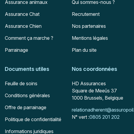
Assurance animaux
Qui sommes-nous ?
Assurance Chat
Recrutement
Assurance Chien
Nos partenaires
Comment ça marche ?
Mentions légales
Parrainage
Plan du site
Documents utiles
Nos coordonnées
Adresse postale
Feuille de soins
HD Assurances
Square de Meeûs 37
Conditions générales
1000
Brussels, Belgique
Offre de parrainage
Mail :
relationadherent@assuropoil
N° vert :
0805 201 202
Politique de confidentialité
Informations juridiques