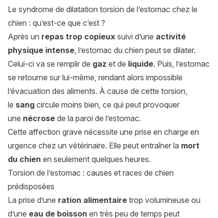
Le syndrome de dilatation torsion de l’estomac chez le
chien : qu’est-ce que c’est ?
Après un
repas trop copieux
suivi d’une
activité
physique intense
, l’estomac du chien peut se dilater.
Celui-ci va se remplir de
gaz
et de
liquide
. Puis, l’estomac
se retourne sur lui-même, rendant alors impossible
l’évacuation des aliments. À cause de cette torsion,
le
sang
circule moins bien, ce qui peut provoquer
une
nécrose
de la paroi de l’estomac.
Cette affection grave nécessite une prise en charge en
urgence chez un vétérinaire. Elle peut entraîner la
mort
du chien
en seulement quelques heures.
Torsion de l’estomac : causes et races de chien
prédisposées
La prise d’une
ration alimentaire
trop volumineuse ou
d’une
eau de boisson
en très peu de temps peut