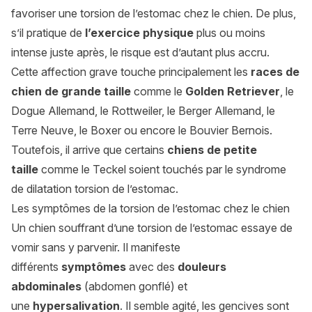
favoriser une torsion de l’estomac chez le chien. De plus,
s’il pratique de
l’exercice physique
plus ou moins
intense juste après, le risque est d’autant plus accru.
Cette affection grave touche principalement les
races de
chien de grande taille
comme le
Golden Retriever
, le
Dogue Allemand, le Rottweiler, le Berger Allemand, le
Terre Neuve, le Boxer ou encore le Bouvier Bernois.
Toutefois, il arrive que certains
chiens de petite
taille
comme le Teckel soient touchés par le syndrome
de dilatation torsion de l’estomac.
Les symptômes de la torsion de l’estomac chez le chien
Un chien souffrant d’une torsion de l’estomac essaye de
vomir sans y parvenir. Il manifeste
différents
symptômes
avec des
douleurs
abdominales
(abdomen gonflé) et
une
hypersalivation
. Il semble agité, les gencives sont