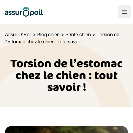
Assur O'Poil
Ouvr
Assur O'Poil
>
Blog chien
>
Santé chien
>
Torsion de
l’estomac chez le chien : tout savoir !
Torsion de l’estomac
chez le chien : tout
savoir !
Torsion de l’estomac chez le chien : tout savoir !