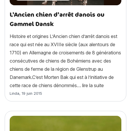
L’Ancien chien d’arrêt danois ou
Gammel Dansk
Histoire et origines L’Ancien chien d’arrêt danois est
race qui est née au XVIIIe siècle (aux alentours de
1710) en Allemagne de croisements de 8 générations
consécutives de chiens de Bohémiens avec des
chiens de ferme de la région de Glenstrup au
Danemark.C’est Morten Bak qui est à l’initiative de
« L’Ancien c
cette race de chiens dénommés…
lire la suite
Article rédigé par
Linda
,
19 juin 2015