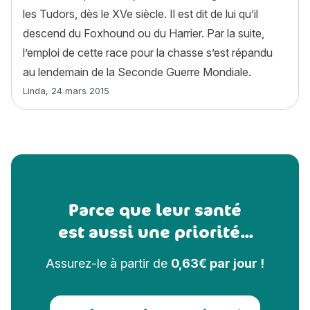
les Tudors, dès le XVe siècle. Il est dit de lui qu’il
descend du Foxhound ou du Harrier. Par la suite,
l’emploi de cette race pour la chasse s’est répandu
au lendemain de la Seconde Guerre Mondiale.
Article rédigé par
Linda
,
24 mars 2015
Parce que leur santé
est aussi une priorité...
Assurez-le à partir de
0,63€ par jour !