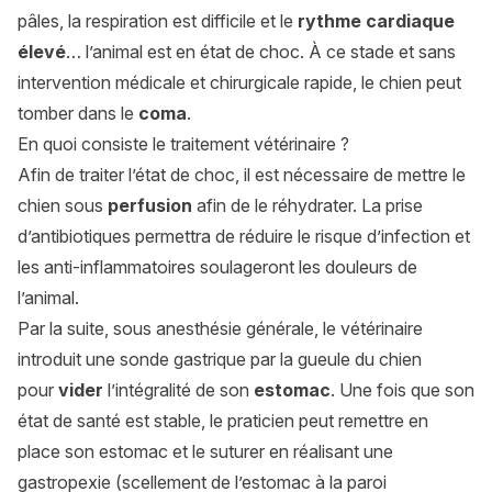
pâles, la respiration est difficile et le
rythme cardiaque
élevé
… l’animal est en état de choc. À ce stade et sans
intervention médicale et chirurgicale rapide, le chien peut
tomber dans le
coma
.
En quoi consiste le traitement vétérinaire ?
Afin de traiter l’état de choc, il est nécessaire de mettre le
chien sous
perfusion
afin de le réhydrater. La prise
d’antibiotiques permettra de réduire le risque d’infection et
les anti-inflammatoires soulageront les douleurs de
l’animal.
Par la suite, sous anesthésie générale, le vétérinaire
introduit une sonde gastrique par la gueule du chien
pour
vider
l’intégralité de son
estomac
. Une fois que son
état de santé est stable, le praticien peut remettre en
place son estomac et le suturer en réalisant une
gastropexie (scellement de l’estomac à la paroi