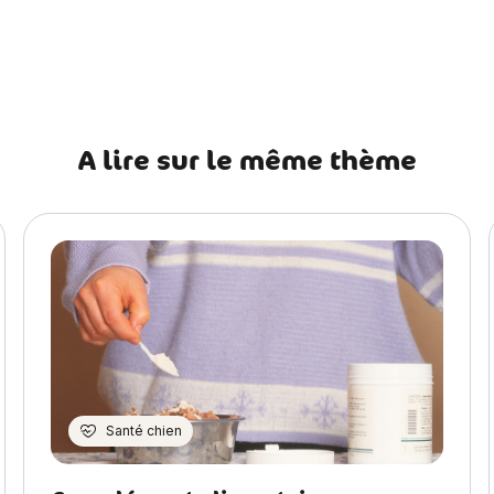
récédent Chien Lion, Horoscope du mois
A lire sur le même thème
Santé chien