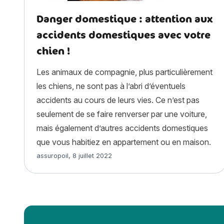
Danger domestique : attention aux
accidents domestiques avec votre
chien !
Les animaux de compagnie, plus particulièrement
les chiens, ne sont pas à l’abri d’éventuels
accidents au cours de leurs vies. Ce n’est pas
seulement de se faire renverser par une voiture,
mais également d’autres accidents domestiques
que vous habitiez en appartement ou en maison.
Article rédigé par
assuropoil
,
8 juillet 2022