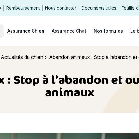
Q
Remboursement
Nous contacter
Documents utiles
Feuille 
echercher
Assurance Chien
Assurance Chat
Nos formules
Le 
>
Actualités du chien
>
Abandon animaux : Stop à l’abandon et 
 Stop à l’abandon et ou
animaux
imaux : Stop à l’abandon et oui à l’adoption des animaux