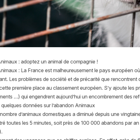
imaux : adoptez un animal de compagnie !
imaux : La France est malheureusement le pays européen où
ant. Les problèmes de société et de précarité que rencontrent ce
cette première place au classement européen. S’y ajoute les pr
nts …) qui engendrent aujourd’hui un encombrement des refu
, quelques données sur l’abandon Animaux
 nombre d’animaux domestiques a diminué depuis une vingtaine 
stré toutes les 5 minutes, soit près de 100 000 abandons par a
.