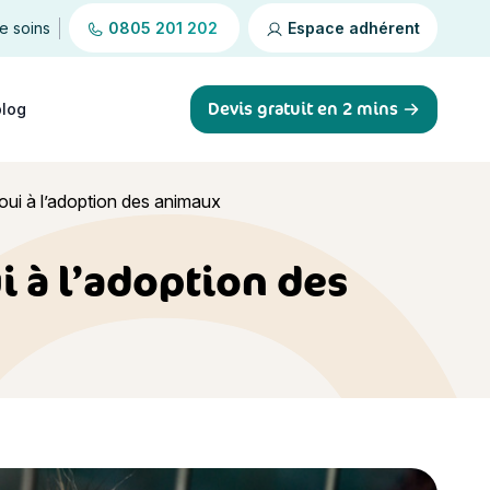
de soins
0805 201 202
Espace adhérent
Devis gratuit en 2 mins
blog
oui à l’adoption des animaux
i à l’adoption des