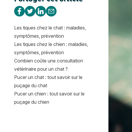
Partager sur Facebook
Partager sur Twitter
Partager sur Linkedin
Partager par e-mail
Les tiques chez le chat : maladies,
symptômes, prévention
Les tiques chez le chien : maladies,
symptômes, prévention
Combien coûte une consultation
vétérinaire pour un chat ?
Pucer un chat : tout savoir sur le
puçage du chat
Pucer un chien : tout savoir sur le
puçage du chien