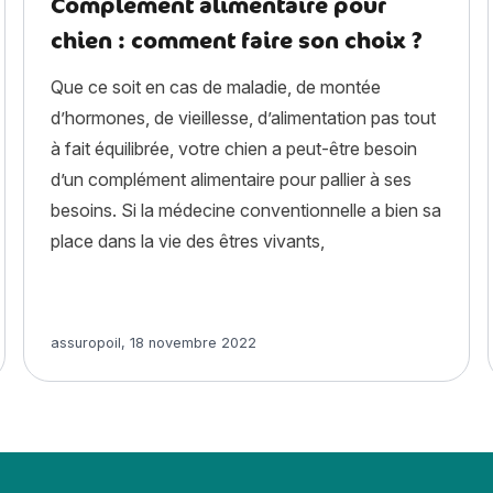
Complément alimentaire pour
chien : comment faire son choix ?
Que ce soit en cas de maladie, de montée
d’hormones, de vieillesse, d’alimentation pas tout
à fait équilibrée, votre chien a peut-être besoin
d’un complément alimentaire pour pallier à ses
besoins. Si la médecine conventionnelle a bien sa
place dans la vie des êtres vivants,
Article rédigé par
assuropoil
,
18 novembre 2022