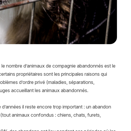
 le nombre d’animaux de compagnie abandonnés est le
rtains propriétaires sont les principales raisons qui
oblèmes d’ordre privé (maladies, séparations,
ges accueillant les animaux abandonnés.
d’années il reste encore trop important : un abandon
n (tout animaux confondus :
chiens
,
chats
, furets,