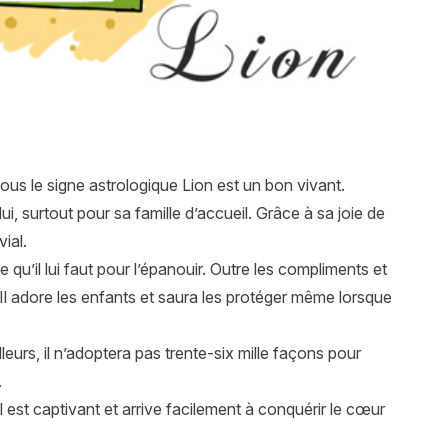
ous le signe astrologique Lion est un bon vivant.
 surtout pour sa famille d’accueil. Grâce à sa joie de
ial.
u’il lui faut pour l’épanouir. Outre les compliments et
é. Il adore les enfants et saura les protéger même lorsque
leurs, il n’adoptera pas trente-six mille façons pour
.
l est captivant et arrive facilement à conquérir le cœur