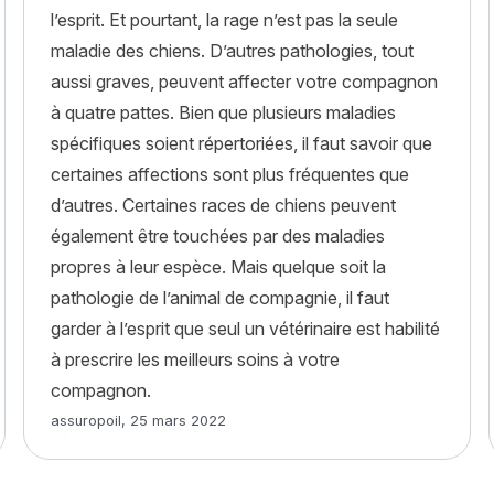
l’esprit. Et pourtant, la rage n’est pas la seule
maladie des chiens. D’autres pathologies, tout
aussi graves, peuvent affecter votre compagnon
ussie méridionale »
à quatre pattes. Bien que plusieurs maladies
spécifiques soient répertoriées, il faut savoir que
certaines affections sont plus fréquentes que
d’autres. Certaines races de chiens peuvent
également être touchées par des maladies
propres à leur espèce. Mais quelque soit la
pathologie de l’animal de compagnie, il faut
garder à l’esprit que seul un vétérinaire est habilité
à prescrire les meilleurs soins à votre
compagnon.
Article rédigé par
assuropoil
,
25 mars 2022