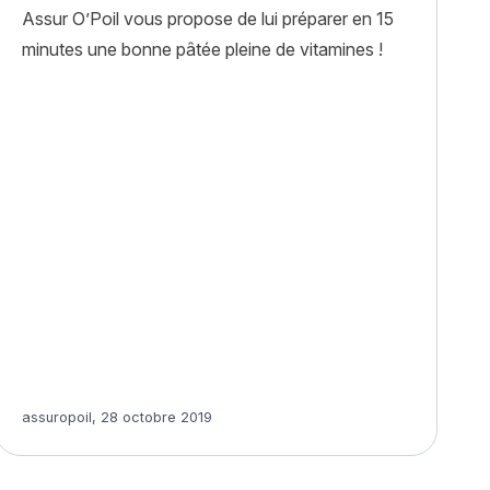
Assur O’Poil vous propose de lui préparer en 15
minutes une bonne pâtée pleine de vitamines !
Article rédigé par
assuropoil
,
28 octobre 2019