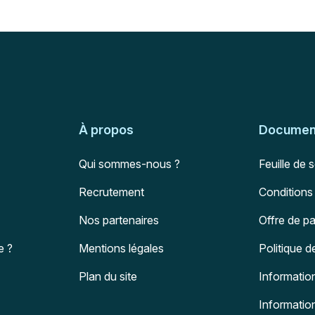
À propos
Document
Qui sommes-nous ?
Feuille de 
Recrutement
Conditions
Nos partenaires
Offre de p
e ?
Mentions légales
Politique d
Plan du site
Information
Informatio