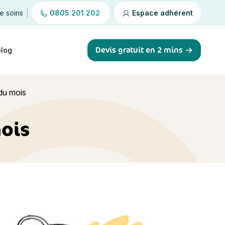
de soins
0805 201 202
Espace adhérent
Devis gratuit en 2 mins
blog
du mois
mois