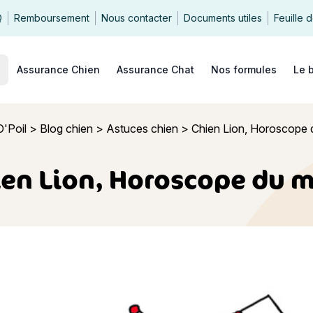
Q
Remboursement
Nous contacter
Documents utiles
Feuille 
echercher
Assurance Chien
Assurance Chat
Nos formules
Le 
O'Poil
>
Blog chien
>
Astuces chien
>
Chien Lion, Horoscope 
en Lion, Horoscope du 
, Horoscope du mois