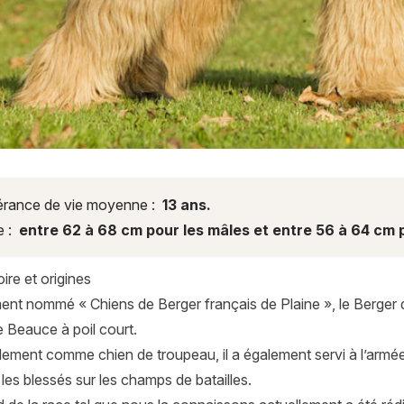
rance de vie moyenne :
13 ans.
e :
entre 62 à 68 cm pour les mâles et entre 56 à 64 cm p
ire et origines
nt nommé « Chiens de Berger français de Plaine », le Berger d
e Beauce à poil court.
tialement comme chien de troupeau, il a également servi à l’ar
les blessés sur les champs de batailles.