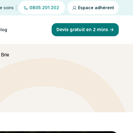
de soins
0805 201 202
Espace adhérent
Devis gratuit en 2 mins
blog
 Brie