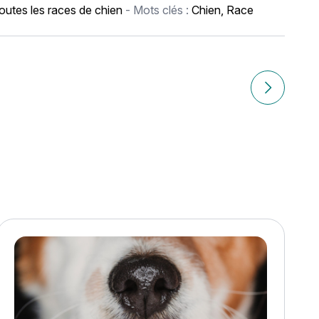
outes les races de chien
- Mots clés :
Chien
,
Race
Article sui