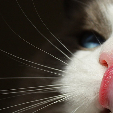
on chat bave ? – Les causes de ce comportement