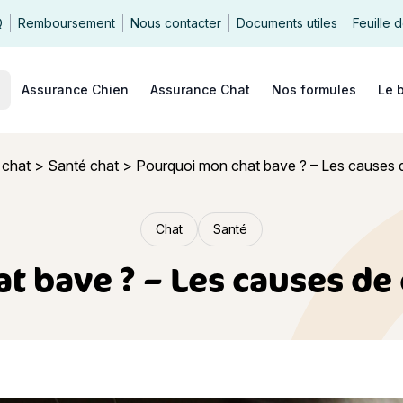
Q
Remboursement
Nous contacter
Documents utiles
Feuille 
echercher
Assurance Chien
Assurance Chat
Nos formules
Le 
 chat
>
Santé chat
>
Pourquoi mon chat bave ? – Les causes
Chat
Santé
t bave ? – Les causes d