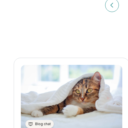
Navigation
de
Article p
l’article
Blog chat