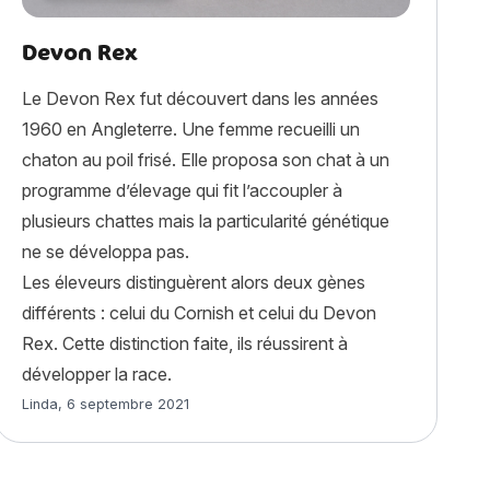
Devon Rex
Le Devon Rex fut découvert dans les années
1960 en Angleterre. Une femme recueilli un
chaton au poil frisé. Elle proposa son chat à un
programme d’élevage qui fit l’accoupler à
plusieurs chattes mais la particularité génétique
ne se développa pas.
Les éleveurs distinguèrent alors deux gènes
différents : celui du Cornish et celui du Devon
Rex. Cette distinction faite, ils réussirent à
développer la race.
Article rédigé par
Linda
,
6 septembre 2021