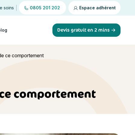
de soins
0805 201 202
Espace adhérent
Devis gratuit en 2 mins
blog
 de ce comportement
e ce comportement