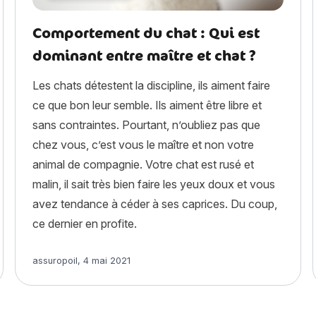
Comportement du chat : Qui est
dominant entre maître et chat ?
Les chats détestent la discipline, ils aiment faire
ce que bon leur semble. Ils aiment être libre et
sans contraintes. Pourtant, n’oubliez pas que
chez vous, c’est vous le maître et non votre
animal de compagnie. Votre chat est rusé et
malin, il sait très bien faire les yeux doux et vous
avez tendance à céder à ses caprices. Du coup,
 »
ce dernier en profite.
Article rédigé par
assuropoil
,
4 mai 2021