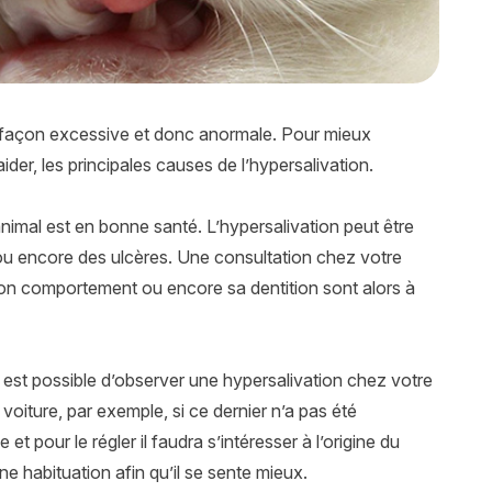
 façon excessive et donc anormale. Pour mieux
er, les principales causes de l’hypersalivation.
 animal est en bonne santé. L’hypersalivation peut être
ou encore des ulcères. Une consultation chez votre
son comportement ou encore sa dentition sont alors à
l est possible d’observer une hypersalivation chez votre
n voiture, par exemple, si ce dernier n’a pas été
 pour le régler il faudra s’intéresser à l’origine du
e habituation afin qu’il se sente mieux.