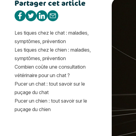
Partager cet article
Pourquoi m
Partager sur Facebook
Partager sur Twitter
Partager sur Linkedin
Partager par e-mail
Les tiques chez le chat : maladies,
symptômes, prévention
Les tiques chez le chien : maladies,
symptômes, prévention
Combien coûte une consultation
vétérinaire pour un chat ?
Pucer un chat : tout savoir sur le
puçage du chat
Pucer un chien : tout savoir sur le
puçage du chien