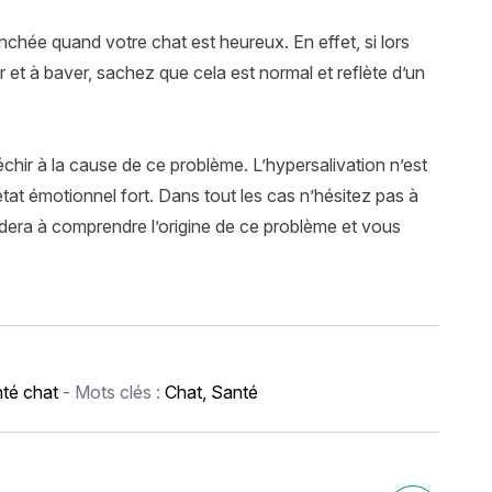
nchée quand votre chat est heureux. En effet, si lors
et à baver, sachez que cela est normal et reflète d’un
hir à la cause de ce problème. L’hypersalivation n’est
tat émotionnel fort. Dans tout les cas n’hésitez pas à
aidera à comprendre l’origine de ce problème et vous
té chat
- Mots clés :
Chat
,
Santé