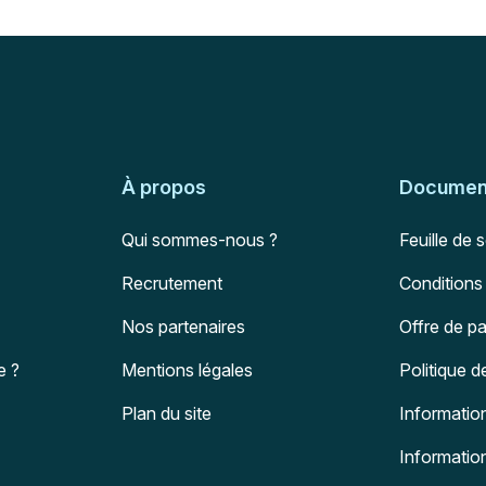
À propos
Document
Qui sommes-nous ?
Feuille de 
Recrutement
Conditions
Nos partenaires
Offre de p
e ?
Mentions légales
Politique d
Plan du site
Information
Informatio