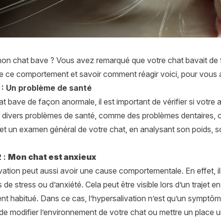
on chat bave ? Vous avez remarqué que votre chat bavait de
ce comportement et savoir comment réagir voici, pour vous aid
 : Un problème de santé
at bave de façon anormale, il est important de vérifier si votre
 divers problèmes de santé, comme des
problèmes dentaires
, 
e et un examen général de votre chat, en analysant son poids, 
 :
Mon chat est anxieux
vation peut aussi avoir une cause comportementale. En effet, i
 de stress ou d’anxiété. Cela peut être visible lors d’un trajet e
t habitué. Dans ce cas, l’hypersalivation n’est qu’un symptôme et
 de modifier l’environnement de votre chat ou mettre un place un