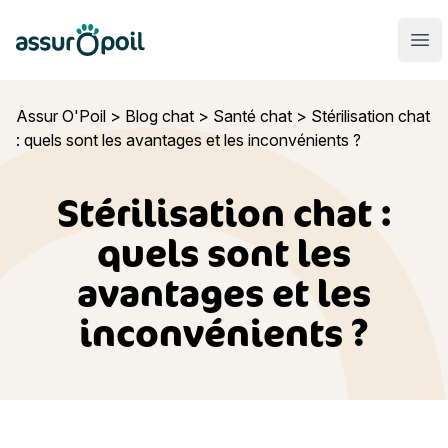
Assur O'Poil
Ouvr
Assur O'Poil
>
Blog chat
>
Santé chat
>
Stérilisation chat
: quels sont les avantages et les inconvénients ?
Stérilisation chat :
quels sont les
avantages et les
inconvénients ?