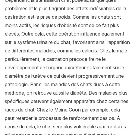
Cependant, la stérilisation chat pose aussi quelques
problèmes et le plus flagrant des effets indésirables de la
castration est la prise de poids. Comme les chats sont
moins actifs, les risques d’obésité sont de ce fait plus
élevés. Outre cela, cette opération influence également
sur le système urinaire du chat, favorisant ainsi l’apparition
de différentes maladies, comme les calculs. Chez le mâle
particulièrement, la castration précoce freine le
développement de l’organe excréteur notamment sur le
diamètre de l’urètre ce qui devient progressivement une
pathologie. Parmi les maladies des chats dues à cette
méthode, on retrouve aussi le diabète. Des maladies plus
spécifiques peuvent également apparaître chez certaines
races de chat. Chez le
Maine Coon
par exemple, cela
peut retarder le processus de renforcement des os. À
cause de cela, le chat sera plus vulnérable aux fractures