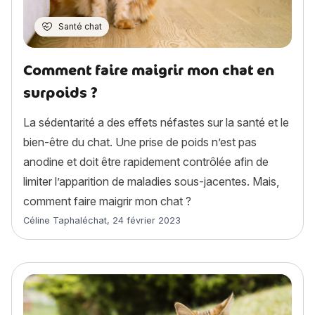
Santé chat
Comment faire maigrir mon chat en
surpoids ?
La sédentarité a des effets néfastes sur la santé et le
bien-être du chat. Une prise de poids n’est pas
anodine et doit être rapidement contrôlée afin de
limiter l’apparition de maladies sous-jacentes. Mais,
comment faire maigrir mon chat ?
Article rédigé par
Céline Taphaléchat
,
24 février 2023