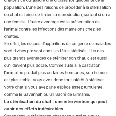
chatons ce qui assure une croissance galopante de la
population. L’une des raisons de procéder à la stérilisation
du chat est ainsi de limiter sa reproduction, surtout si on a
une femelle. L’autre avantage est la préservation de
l’animal contre les infections des mamelons chez les
chattes.
En effet, les risques d’apparitions de ce genre de maladies
sont divisés par sept chez les félins stérilisés. L’un des
plus grands avantages de stériliser son chat, c’est aussi
qu’il devient plus docile. Comme suite à la castration,
l’animal ne produit plus certaines hormones, son humeur
est plus stable. Vous avez donc tout intérêt à stériliser
votre chat si vous avez une espèce assez turbulente,
comme le
Savannah
ou un
Sacré de Birmanie
.
La stérilisation du chat : une intervention qui peut
avoir des effets indésirables