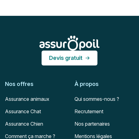
Pied de page
Assur O'Poil
Devis gratuit
Nos offres
À propos
Assurance animaux
Qui sommes-nous ?
Assurance Chat
Recrutement
Assurance Chien
Nos partenaires
Comment ça marche ?
Mentions légales