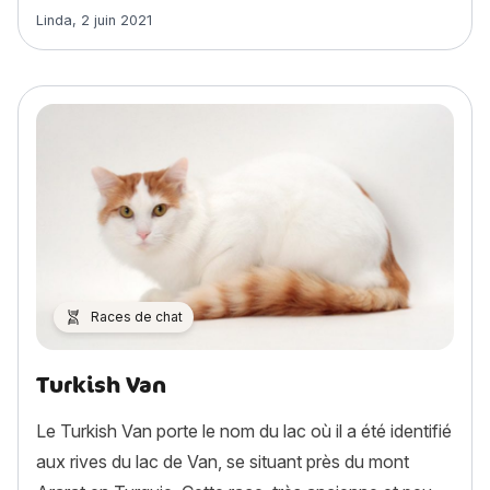
Article rédigé par
Linda
,
2 juin 2021
Races de chat
Turkish Van
Le Turkish Van porte le nom du lac où il a été identifié
aux rives du lac de Van, se situant près du mont