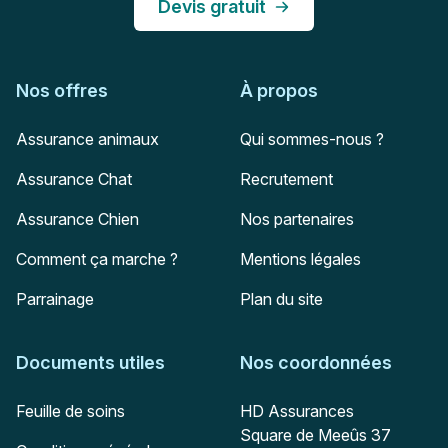
Devis gratuit
Nos offres
À propos
Assurance animaux
Qui sommes-nous ?
Assurance Chat
Recrutement
Assurance Chien
Nos partenaires
Comment ça marche ?
Mentions légales
Parrainage
Plan du site
Documents utiles
Nos coordonnées
Adresse postale
Feuille de soins
HD Assurances
Square de Meeûs 37