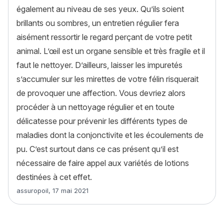
également au niveau de ses yeux. Qu’ils soient
brillants ou sombres, un entretien régulier fera
aisément ressortir le regard perçant de votre petit
animal. L’œil est un organe sensible et très fragile et il
faut le nettoyer. D’ailleurs, laisser les impuretés
s’accumuler sur les mirettes de votre félin risquerait
de provoquer une affection. Vous devriez alors
procéder à un nettoyage régulier et en toute
délicatesse pour prévenir les différents types de
maladies dont la conjonctivite et les écoulements de
pu. C’est surtout dans ce cas présent qu’il est
nécessaire de faire appel aux variétés de lotions
destinées à cet effet.
Article rédigé par
assuropoil
,
17 mai 2021