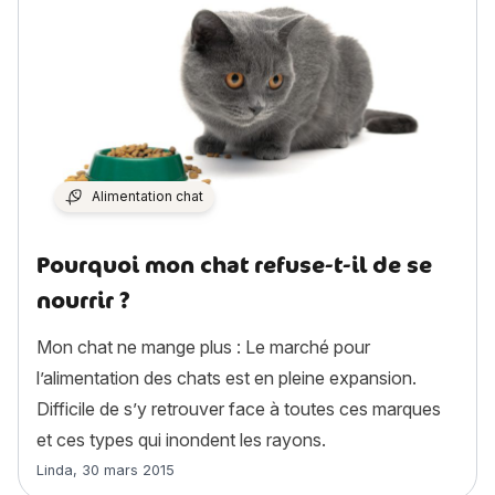
Alimentation chat
Pourquoi mon chat refuse-t-il de se
nourrir ?
Mon chat ne mange plus : Le marché pour
l’alimentation des chats est en pleine expansion.
Difficile de s’y retrouver face à toutes ces marques
et ces types qui inondent les rayons.
Article rédigé par
Linda
,
30 mars 2015