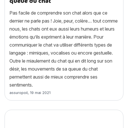
queue du chat
Pas facile de comprendre son chat alors que ce
dernier ne parle pas ! Joie, peur, colère… tout comme
nous, les chats ont eux aussi leurs humeurs et leurs
émotions qu’ils expriment à leur manière. Pour
communiquer le chat va utiliser différents types de
langage : mimiques, vocalises ou encore gestuelle.
Outre le miaulement du chat qui en dit long sur son
désir, les mouvements de sa queue du chat
permettent aussi de mieux comprendre ses
sentiments.
Article rédigé par
assuropoil
,
19 mai 2021