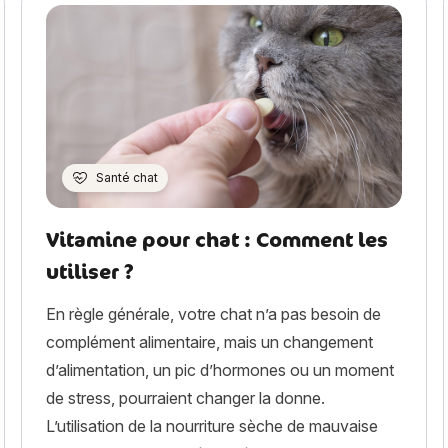
Santé chat
Vitamine pour chat : Comment les
utiliser ?
En règle générale, votre chat n’a pas besoin de
complément alimentaire, mais un changement
d’alimentation, un pic d’hormones ou un moment
de stress, pourraient changer la donne.
L’utilisation de la nourriture sèche de mauvaise