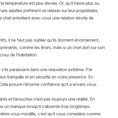
a température est plus élevée. Or, qu’il fasse plus ou
ts adultes préfèrent se relaxer sur leur propriétaire,
tre chat entretient avec vous une relation étroite de
tifs, il ne faut pas oublier qu’ils dorment énormément,
rprenants, comme les tiroirs, mais si un chat dort sur son
 cosy de l’habitation.
 s’ils paraissent dans une relaxation extrême. Par
lus tranquille et en sécurité en votre présence. En
. Cela prouve l’énorme confiance qu’il a envers vous.
ants et farouches n’est pas toujours une réalité. En
ême un manque lorsqu’il s’absente trop longtemps.
 même vous mordille, c’est qu’il vous considère comme