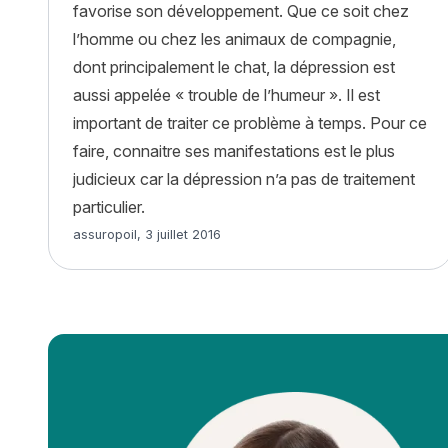
favorise son développement. Que ce soit chez
l’homme ou chez les animaux de compagnie,
dont principalement le chat, la dépression est
aussi appelée « trouble de l’humeur ». Il est
important de traiter ce problème à temps. Pour ce
faire, connaitre ses manifestations est le plus
judicieux car la dépression n’a pas de traitement
particulier.
Article rédigé par
assuropoil
,
3 juillet 2016