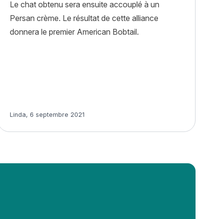
Le chat obtenu sera ensuite accouplé à un
Persan crème. Le résultat de cette alliance
donnera le premier American Bobtail.
Article rédigé par
Linda
,
6 septembre 2021