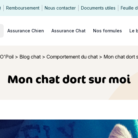
Q
Remboursement
Nous contacter
Documents utiles
Feuille 
echercher
Assurance Chien
Assurance Chat
Nos formules
Le 
O'Poil
>
Blog chat
>
Comportement du chat
>
Mon chat dort 
Mon chat dort sur moi
ort sur moi