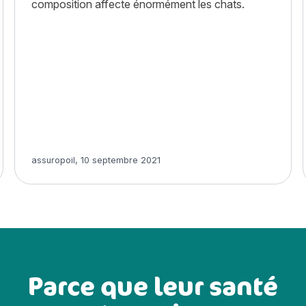
composition affecte énormément les chats.
Article rédigé par
assuropoil
,
10 septembre 2021
Parce que leur santé