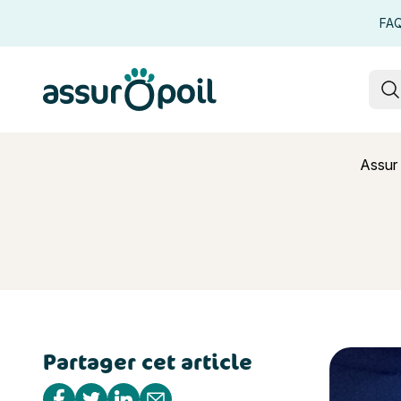
FA
Assur O'Poil
R
Assur 
Partager cet article
Mon chat d
Partager sur Facebook
Partager sur Twitter
Partager sur Linkedin
Partager par e-mail