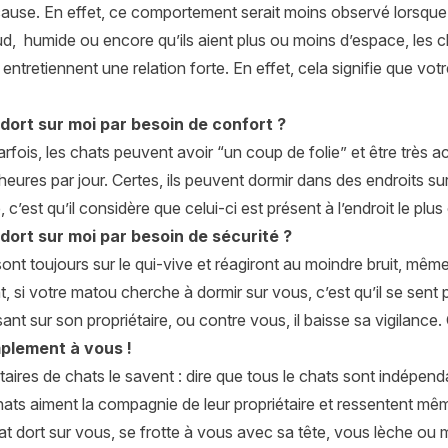
cause. En effet, ce comportement serait moins observé lorsque l
, humide ou encore qu’ils aient plus ou moins d’espace, les cha
s entretiennent une relation forte. En effet, cela signifie que vo
dort sur moi par besoin de confort ?
rfois, les chats peuvent avoir “un coup de folie” et être très ac
heures par jour. Certes, ils peuvent dormir dans des endroits su
, c’est qu’il considère que celui-ci est présent à l’endroit le plus
dort sur moi par besoin de sécurité ?
ont toujours sur le qui-vive et réagiront au moindre bruit, même
 si votre matou cherche à dormir sur vous, c’est qu’il se sent p
ant sur son propriétaire, ou contre vous, il baisse sa vigilance
implement à vous !
taires de chats le savent : dire que tous le chats sont indépend
chats aiment la compagnie de leur propriétaire et ressentent m
at dort sur vous, se frotte à vous avec sa tête, vous lèche ou