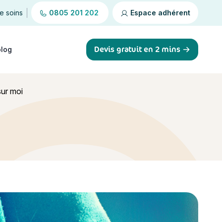
de soins
0805 201 202
Espace adhérent
Devis gratuit en 2 mins
blog
sur moi