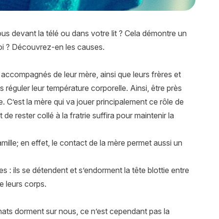
ous devant la télé ou dans votre lit ? Cela démontre un
oi ? Découvrez-en les causes.
t, accompagnés de leur mère, ainsi que leurs frères et
 réguler leur température corporelle. Ainsi, être près
 C’est la mère qui va jouer principalement ce rôle de
de rester collé à la fratrie suffira pour maintenir la
mille; en effet, le contact de la mère permet aussi un
: ils se détendent et s’endorment la tête blottie entre
e leurs corps.
 chats dorment sur nous, ce n’est cependant pas la