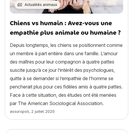
Actualités animaux
Chiens vs humain : Avez-vous une
empathie plus animale ou humaine ?
Depuis longtemps, les chiens se positionnent comme
un membre à part entière dans une famille. L’amour
des maîtres pour leur compagnon à quatre pattes
suscite jusqu’à ce jour l’intérêt des psychologues,
quitte à se demander si l’empathie de l’homme se
pencherait plus pour ces fidèles amis à quatre pattes.
Face à cette situation, des études ont été menées
par The American Sociological Association.
Article rédigé par
assuropoil
,
2 juillet 2020