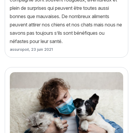
plein de surprises qui peuvent être toutes aussi
bonnes que mauvaises. De nombreux aliments
peuvent attirer nos chiens et nos chats mais nous ne
savons pas toujours s’ils sont bénéfiques ou
néfastes pour leur santé.
Article rédigé par
assuropoil
,
23 juin 2021