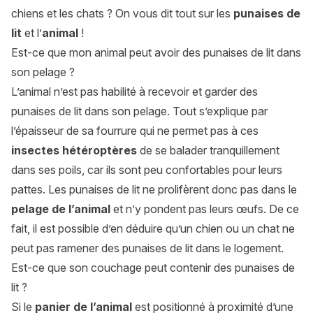
chiens et les chats ? On vous dit tout sur les
punaises de
lit
et l’
animal
!
Est-ce que mon animal peut avoir des punaises de lit dans
son pelage ?
L’animal n’est pas habilité à recevoir et garder des
punaises de lit dans son pelage. Tout s’explique par
l’épaisseur de sa fourrure qui ne permet pas à ces
insectes hétéroptères
de se balader tranquillement
dans ses poils, car ils sont peu confortables pour leurs
pattes. Les punaises de lit ne prolifèrent donc pas dans le
pelage de l’animal
et n’y pondent pas leurs œufs. De ce
fait, il est possible d’en déduire qu’un chien ou un chat ne
peut pas ramener des punaises de lit dans le logement.
Est-ce que son couchage peut contenir des punaises de
lit ?
Si le
panier de l’animal
est positionné à proximité d’une