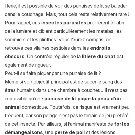
literie, il est possible de voir des punaises de lit se balader
dans le couchage. Mais, tout cela reste relativement rare !
Pour rappel, ces
insectes parasites
prolifèrent à l’abri
de la lumière et ciblent particulièrement les matelas, les
sommiers et les plinthes. Vous l’aurez compris, on
retrouve ces vilaines bestioles dans les
endroits
obscurs
. Un contrôle régulier de la
litière du chat
est
également de rigueur.
Peut-il se faire piquer par une punaise de lit ?
Même si son objectif principal est de sucer le sang des
êtres humains dans une chambre à coucher… Il n’est pas
impossible qu’une
punaise de lit pique la peau d’un
animal
domestique. Toutefois, ce risque est vraiment peu
fréquent, car son pelage n’est pas le terrain de jeu préféré
de cet insecte. Par ailleurs, si l’animal manifeste de
fortes
démangeaisons
, une
perte de poil
et des lésions