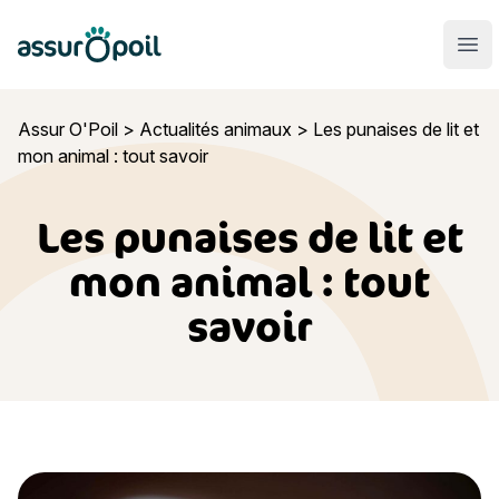
Assur O'Poil
Ouvr
Assur O'Poil
>
Actualités animaux
>
Les punaises de lit et
mon animal : tout savoir
Les punaises de lit et
mon animal : tout
savoir
Les punaises de lit et mon animal : tout savoir