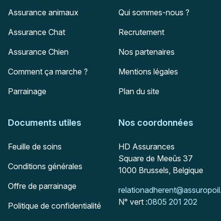
Assurance animaux
Qui sommes-nous ?
Assurance Chat
Recrutement
Assurance Chien
Nos partenaires
Comment ça marche ?
Mentions légales
Parrainage
Plan du site
Documents utiles
Nos coordonnées
Adresse postale
Feuille de soins
HD Assurances
Square de Meeûs 37
Conditions générales
1000
Brussels, Belgique
Offre de parrainage
Mail :
relationadherent@assuropoil
N° vert :
0805 201 202
Politique de confidentialité