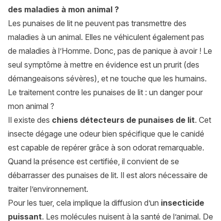
des maladies à mon animal ?
Les punaises de lit ne peuvent pas transmettre des
maladies à un animal. Elles ne véhiculent également pas
de maladies à l’Homme. Donc, pas de panique à avoir ! Le
seul symptôme à mettre en évidence est un prurit (des
démangeaisons sévères), et ne touche que les humains.
Le traitement contre les punaises de lit : un danger pour
mon animal ?
Il existe des
chiens détecteurs de punaises de lit
. Cet
insecte dégage une odeur bien spécifique que le canidé
est capable de repérer grâce à son odorat remarquable.
Quand la présence est certifiée, il convient de se
débarrasser des punaises de lit. Il est alors nécessaire de
traiter l’environnement.
Pour les tuer, cela implique la diffusion d’un
insecticide
puissant
. Les molécules nuisent à la santé de l’animal. De