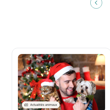
de
Article p
l’article
Actualités animaux