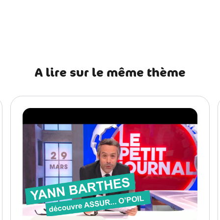
récédent 7 choses à ne pas dire aux propriétaires d’animaux d
A lire sur le même thème