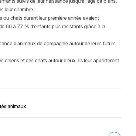
nfants suivis de leur naissance jusqu’à l’âge de 6 ans.
ns leur chambre.
 ou chats durant leur première année avaient
 de 66 à 77 % d’enfants plus résistants grâce à la
résence d’animaux de compagnie autour de leurs futurs
s chiens et des chats autour d’eux. Ils leur apporteront
ités animaux