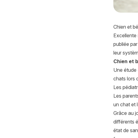
Chien et bé
Excellente 
publiée par
leur systèm
Chien et 
Une étude 
chats lors 
Les pédiatr
Les parents
un chat et
Grâce au jo
différents 
état de san