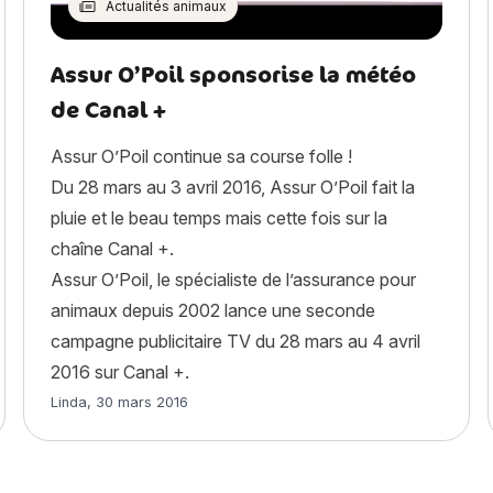
Actualités animaux
Assur O’Poil sponsorise la météo
de Canal +
Assur O’Poil continue sa course folle !
Du 28 mars au 3 avril 2016, Assur O’Poil fait la
pluie et le beau temps mais cette fois sur la
chaîne Canal +.
Assur O’Poil, le spécialiste de l’assurance pour
animaux depuis 2002 lance une seconde
campagne publicitaire TV du 28 mars au 4 avril
2016 sur Canal +.
Article rédigé par
Linda
,
30 mars 2016