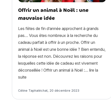
Offrir un animal à Noël : une
mauvaise idée
Les fêtes de fin d’année approchent à grands
pas… Vous êtes nombreux à la recherche du
cadeau parfait à offrir à un proche. Offrir un
animal à Noël est une bonne idée ? Bien entendu,
la réponse est non. Découvrez les raisons pour
lesquelles cette idée de cadeau est vivement
déconseillée ! Offrir un animal à Noël :…
lire la
« Offrir un animal à Noël : une mauvaise idée »
suite
Article rédigé par
Céline Taphaléchat
,
20 décembre 2023