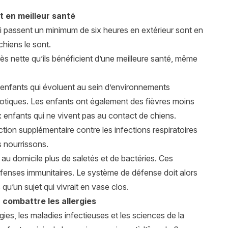
t en meilleur santé
 passent un minimum de six heures en extérieur sont en
hiens le sont.
rès nette qu’ils bénéficient d’une meilleure santé, même
les enfants qui évoluent au sein d’environnements
iotiques. Les enfants ont également des fièvres moins
 enfants qui ne vivent pas au contact de chiens.
tion supplémentaire contre les infections respiratoires
s nourrissons.
au domicile plus de saletés et de bactéries. Ces
éfenses immunitaires. Le système de défense doit alors
qu’un sujet qui vivrait en vase clos.
combattre les allergies
gies, les maladies infectieuses et les sciences de la