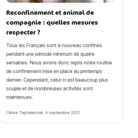
Reconfinement et animal de
compagnie : quelles mesures
respecter ?
Tous les Français sont à nouveau confinés
pendant une période minimum de quatre
semaines. Nous avons donc repris notre routine
de confinement mise en place au printemps
dernier. Cependant, celui-ci est beaucoup plus
souple et de nombreuses activités sont
maintenues.
Article rédigé par
Céline Taphaléchat
,
6 septembre 2021