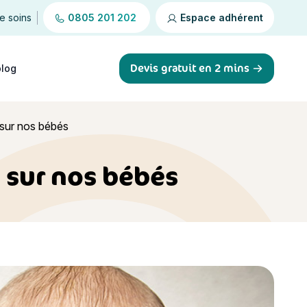
de soins
0805 201 202
Espace adhérent
Devis gratuit en 2 mins
blog
s sur nos bébés
s sur nos bébés