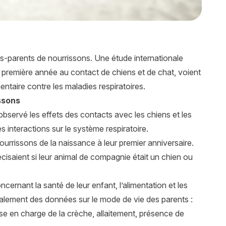
urs-parents de nourrissons. Une étude internationale
ur première année au contact de chiens et de chat, voient
ntaire contre les maladies respiratoires.
ssons
servé les effets des contacts avec les chiens et les
s interactions sur le système respiratoire.
nourrissons de la naissance à leur premier anniversaire.
écisaient si leur animal de compagnie était un chien ou
ernant la santé de leur enfant, l’alimentation et les
également des données sur le mode de vie des parents :
ise en charge de la crèche, allaitement, présence de