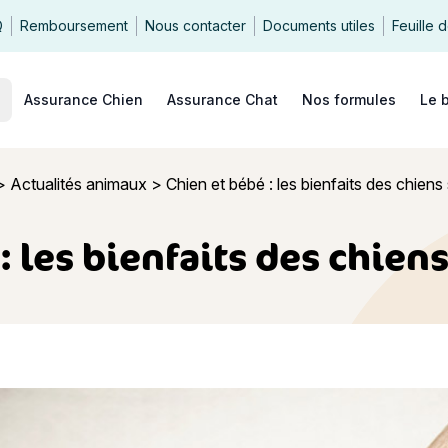
Q
Remboursement
Nous contacter
Documents utiles
Feuille 
echercher
Assurance Chien
Assurance Chat
Nos formules
Le 
>
Actualités animaux
>
Chien et bébé : les bienfaits des chien
: les bienfaits des chien
bé : les bienfaits des chiens sur nos bébés