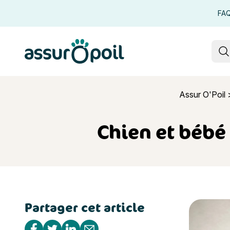
FA
Assur O'Poil
R
Assur O'Poil
Chien et bébé 
Partager cet article
Chien et bé
Partager sur Facebook
Partager sur Twitter
Partager sur Linkedin
Partager par e-mail