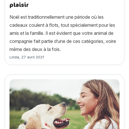
plaisir
Noël est traditionnellement une période où les
cadeaux coulent à flots, tout spécialement pour les
amis et la famille. Il est évident que votre animal de
compagnie fait partie d’une de ces catégories, voire
même des deux à la fois.
Article rédigé par
Linda
,
27 avril 2021