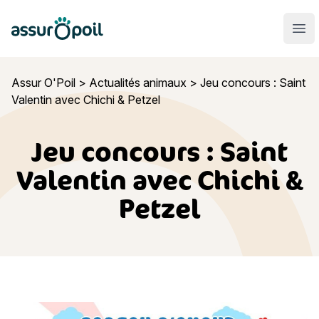
Assur O'Poil
Ouvr
Assur O'Poil
>
Actualités animaux
>
Jeu concours : Saint
Valentin avec Chichi & Petzel
Jeu concours : Saint
Valentin avec Chichi &
Petzel
Jeu concours : Saint Valentin avec Chichi & Petzel