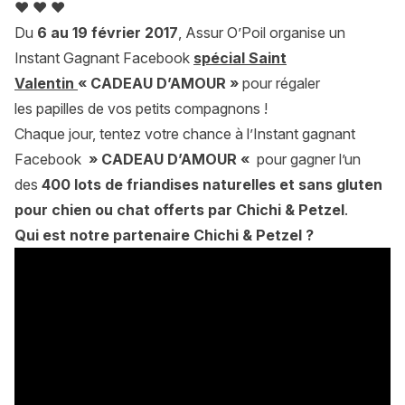
♥ ♥ ♥
Du
6 au 19 février 2017
, Assur O’Poil organise un
Instant Gagnant Facebook
spécial Saint
Valentin
«
CADEAU D’AMOUR »
pour
régaler
les papilles de vos petits compagnons !
Chaque jour, tentez votre chance à l’Instant gagnant
Facebook
» CADEAU D’AMOUR «
pour gagner l’un
des
400 lots de friandises naturelles et sans gluten
pour chien ou chat offerts par Chichi & Petzel
.
Qui est notre partenaire Chichi & Petzel ?