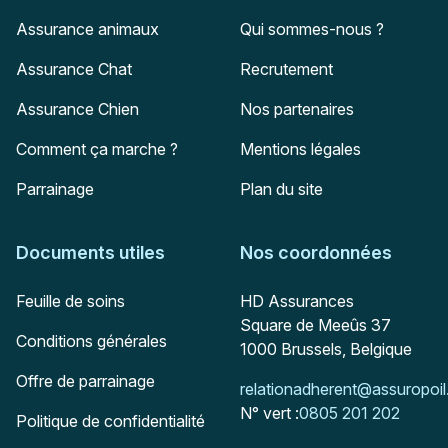
Assurance animaux
Qui sommes-nous ?
Assurance Chat
Recrutement
Assurance Chien
Nos partenaires
Comment ça marche ?
Mentions légales
Parrainage
Plan du site
Documents utiles
Nos coordonnées
Adresse postale
Feuille de soins
HD Assurances
Square de Meeûs 37
Conditions générales
1000
Brussels, Belgique
Offre de parrainage
Mail :
relationadherent@assuropoil
N° vert :
0805 201 202
Politique de confidentialité