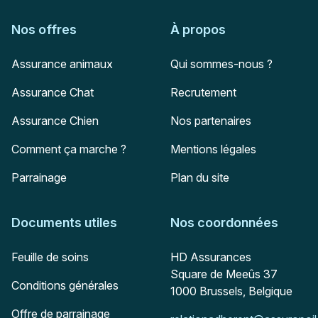
Nos offres
À propos
Assurance animaux
Qui sommes-nous ?
Assurance Chat
Recrutement
Assurance Chien
Nos partenaires
Comment ça marche ?
Mentions légales
Parrainage
Plan du site
Documents utiles
Nos coordonnées
Adresse postale
Feuille de soins
HD Assurances
Square de Meeûs 37
Conditions générales
1000
Brussels, Belgique
Offre de parrainage