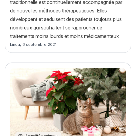
traditionnelle est continuellement accompagnée par
de nouvelles méthodes thérapeutiques. Elles
développent et séduisent des patients toujours plus
nombreux qui souhaitent se rapprocher de
traitements moins lourds et moins médicamenteux
Article rédigé par
Linda
,
6 septembre 2021
Actualités animaux