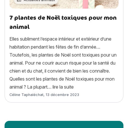
7 plantes de Noël toxiques pour mon
animal
Elles subliment l’espace intérieur et extérieur d’une
habitation pendant les fêtes de fin d’année…
Toutefois, les plantes de Noël sont toxiques pour un
animal. Pour ne courir aucun risque pour la santé du
chien et du chat, il convient de bien les connaître.
Quelles sont les plantes de Noël toxiques pour mon
« 7 plantes de Noël toxiq
animal ? La plupart…
lire la suite
Article rédigé par
Céline Taphaléchat
,
13 décembre 2023