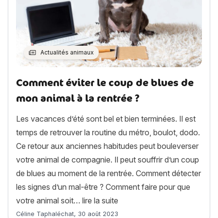
Actualités animaux
Comment éviter le coup de blues de
mon animal à la rentrée ?
Les vacances d’été sont bel et bien terminées. Il est
temps de retrouver la routine du métro, boulot, dodo.
Ce retour aux anciennes habitudes peut bouleverser
votre animal de compagnie. Il peut souffrir d’un coup
de blues au moment de la rentrée. Comment détecter
les signes d’un mal-être ? Comment faire pour que
« Comment éviter le coup de 
votre animal soit…
lire la suite
Article rédigé par
Céline Taphaléchat
,
30 août 2023