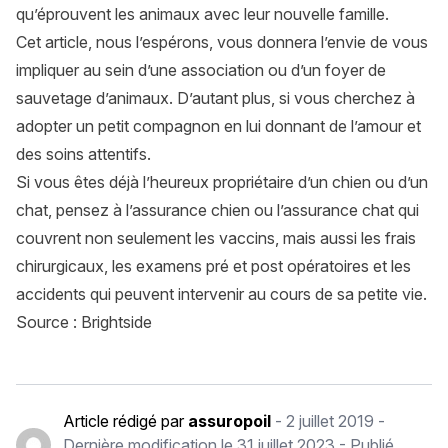
qu’éprouvent les animaux avec leur nouvelle famille.
Cet article, nous l’espérons, vous donnera l’envie de vous
impliquer au sein d’une association ou d’un foyer de
sauvetage d’animaux. D’autant plus, si vous cherchez à
adopter un petit compagnon en lui donnant de l’amour et
des soins attentifs.
Si vous êtes déjà l’heureux propriétaire d’un chien ou d’un
chat, pensez à l’
assurance chien
ou l’
assurance chat
qui
couvrent non seulement les vaccins, mais aussi les frais
chirurgicaux, les examens pré et post opératoires et les
accidents qui peuvent intervenir au cours de sa petite vie.
Source : Brightside
Article rédigé par
assuropoil
-
2 juillet 2019
-
Dernière modification le
31 juillet 2023
- Publié