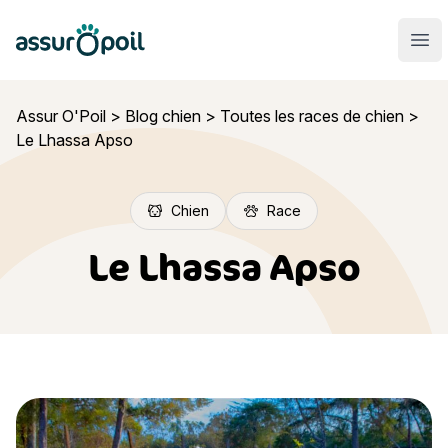
Assur O'Poil
Ouvr
Assur O'Poil
>
Blog chien
>
Toutes les races de chien
>
Le Lhassa Apso
Chien
Race
Le Lhassa Apso
Le Lhassa Apso