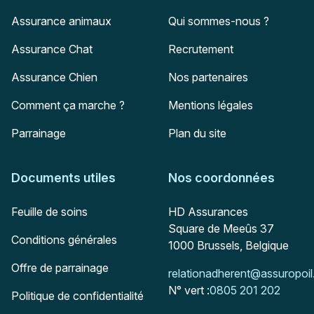
Assurance animaux
Qui sommes-nous ?
Assurance Chat
Recrutement
Assurance Chien
Nos partenaires
Comment ça marche ?
Mentions légales
Parrainage
Plan du site
Documents utiles
Nos coordonnées
Adresse postale
Feuille de soins
HD Assurances
Square de Meeûs 37
Conditions générales
1000
Brussels, Belgique
Offre de parrainage
Mail :
relationadherent@assuropoil
N° vert :
0805 201 202
Politique de confidentialité