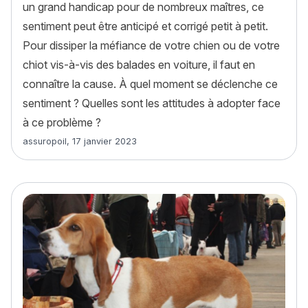
un grand handicap pour de nombreux maîtres, ce
sentiment peut être anticipé et corrigé petit à petit.
Pour dissiper la méfiance de votre chien ou de votre
chiot vis-à-vis des balades en voiture, il faut en
connaître la cause. À quel moment se déclenche ce
sentiment ? Quelles sont les attitudes à adopter face
à ce problème ?
Article rédigé par
assuropoil
,
17 janvier 2023