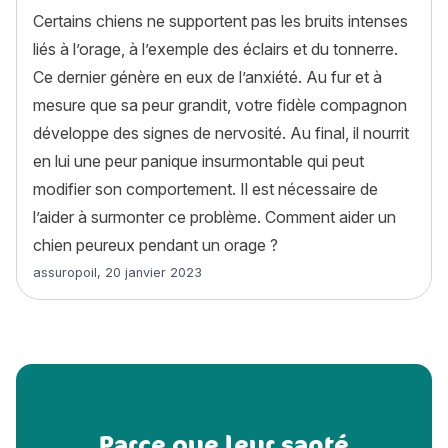
Certains chiens ne supportent pas les bruits intenses
liés à l’orage, à l’exemple des éclairs et du tonnerre.
Ce dernier génère en eux de l’anxiété. Au fur et à
mesure que sa peur grandit, votre fidèle compagnon
développe des signes de nervosité. Au final, il nourrit
en lui une peur panique insurmontable qui peut
modifier son comportement. Il est nécessaire de
l’aider à surmonter ce problème. Comment aider un
chien peureux pendant un orage ?
Article rédigé par
assuropoil
,
20 janvier 2023
Parce que leur santé