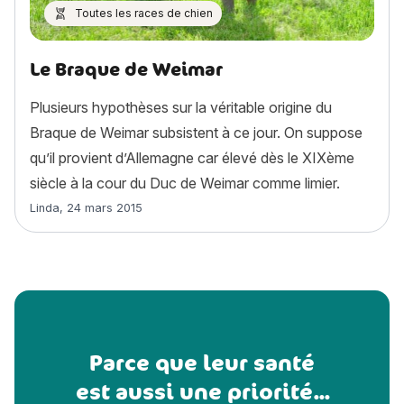
Toutes les races de chien
Le Braque de Weimar
Plusieurs hypothèses sur la véritable origine du
Braque de Weimar subsistent à ce jour. On suppose
qu’il provient d’Allemagne car élevé dès le XIXème
siècle à la cour du Duc de Weimar comme limier.
Article rédigé par
Linda
,
24 mars 2015
Parce que leur santé
est aussi une priorité...