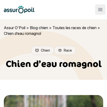
Assur O'Poil
Ouvr
Assur O'Poil
>
Blog chien
>
Toutes les races de chien
>
Chien d’eau romagnol
Chien
Race
Chien d’eau romagnol
Chien d’eau romagnol