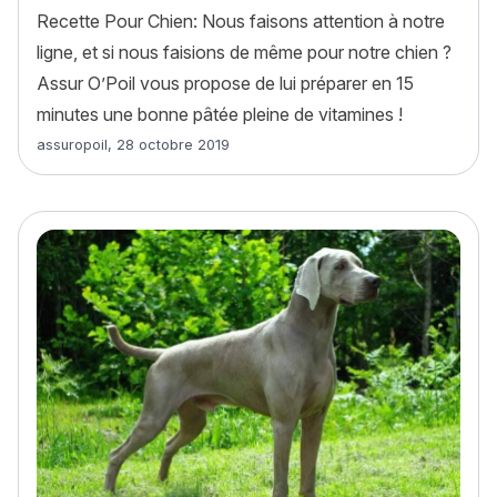
Recette Pour Chien: Nous faisons attention à notre
ligne, et si nous faisions de même pour notre chien ?
Assur O’Poil vous propose de lui préparer en 15
minutes une bonne pâtée pleine de vitamines !
Article rédigé par
assuropoil
,
28 octobre 2019