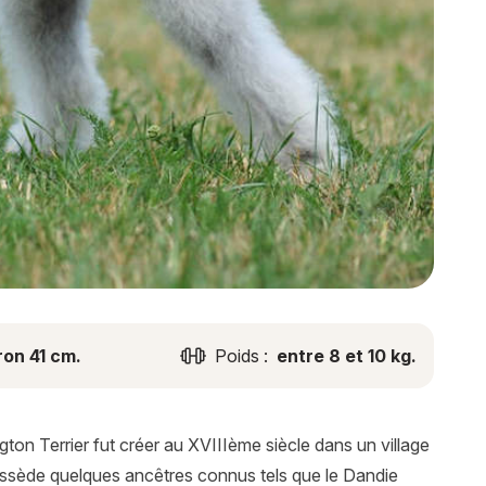
ron 41 cm.
Poids :
entre 8 et 10 kg.
ngton Terrier fut créer au XVIIIème siècle dans un village
possède quelques ancêtres connus tels que le Dandie