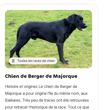
Toutes les races de chien
Chien de Berger de Majorque
Histoire et origines Le chien de Berger de
Majorque a pour origine l’île du même nom, aux
Baléares. Très peu de traces ont été retrouvées
pour retracer l’historique de la race. Tout ce que