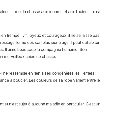
aleries, pour la chasse aux renards et aux fouines, ainsi
n trempé : vif, joyeux et courageux, il ne se laisse pas
 dressage ferme dès son plus jeune âge, il peut cohabiter
nts. Il aime beaucoup la compagnie humaine. Son
t un merveilleux chien de chasse.
il ne ressemble en rien à ses congénères les Terriers :
dance à boucler. Les couleurs de sa robe varient entre le
nt et n’est sujet à aucune maladie en particulier. C’est un