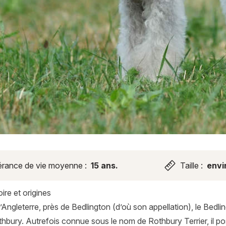
rance de vie moyenne :
15 ans.
Taille :
envi
ire et origines
d’Angleterre, près de Bedlington (d’où son appellation), le Bedli
thbury. Autrefois connue sous le nom de Rothbury Terrier, il 