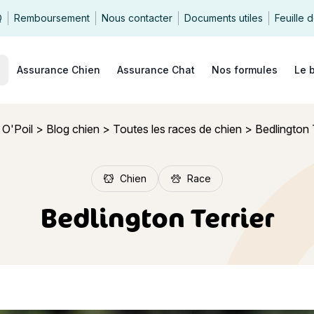
Q
Remboursement
Nous contacter
Documents utiles
Feuille 
echercher
Assurance Chien
Assurance Chat
Nos formules
Le 
 O'Poil
>
Blog chien
>
Toutes les races de chien
>
Bedlington 
Chien
Race
Bedlington Terrier