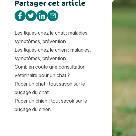
Partager cet article
Bedlington 
Partager sur Facebook
Partager sur Twitter
Partager sur Linkedin
Partager par e-mail
Les tiques chez le chat : maladies,
symptômes, prévention
Les tiques chez le chien : maladies,
symptômes, prévention
Combien coûte une consultation
vétérinaire pour un chat ?
Pucer un chat : tout savoir sur le
puçage du chat
Pucer un chien : tout savoir sur le
puçage du chien