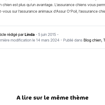
n chien est plus qu’un avantage. L’assurance chiens vous per
-vous sur l’assurance animaux d’Assur O’Poil, l’assurance chi
ticle rédigé par
Linda
-
5 juin 2015
-
rnière modification le
14 mars 2024
- Publié dans
Blog chien
,
T
récédent Le Berger du Karst
A lire sur le même thème