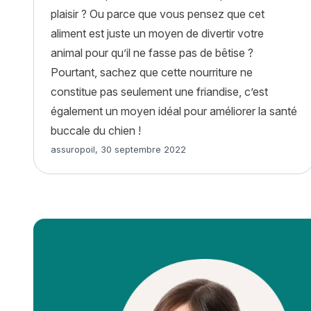
plaisir ? Ou parce que vous pensez que cet
aliment est juste un moyen de divertir votre
animal pour qu’il ne fasse pas de bêtise ?
Pourtant, sachez que cette nourriture ne
constitue pas seulement une friandise, c’est
également un moyen idéal pour améliorer la santé
buccale du chien !
Article rédigé par
assuropoil
,
30 septembre 2022