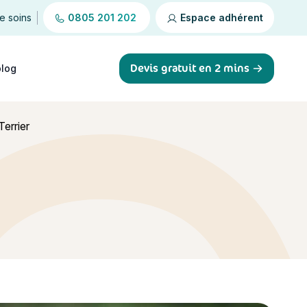
de soins
0805 201 202
Espace adhérent
Devis gratuit en 2 mins
blog
Terrier