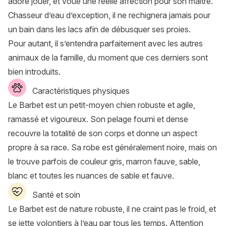
adore jouer, et voue une réelle affection pour son maître.
Chasseur d’eau d’exception, il ne rechignera jamais pour
un bain dans les lacs afin de débusquer ses proies.
Pour autant, il s’entendra parfaitement avec les autres
animaux de la famille, du moment que ces derniers sont
bien introduits.
Caractéristiques physiques
Le Barbet est un petit-moyen chien robuste et agile,
ramassé et vigoureux. Son pelage fourni et dense
recouvre la totalité de son corps et donne un aspect
propre à sa race. Sa robe est généralement noire, mais on
le trouve parfois de couleur gris, marron fauve, sable,
blanc et toutes les nuances de sable et fauve.
Santé et soin
Le Barbet est de nature robuste, il ne craint pas le froid, et
se jette volontiers à l’eau par tous les temps. Attention