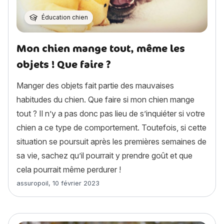
Éducation chien
Mon chien mange tout, même les
objets ! Que faire ?
Manger des objets fait partie des mauvaises
habitudes du chien. Que faire si mon chien mange
tout ? Il n’y a pas donc pas lieu de s’inquiéter si votre
chien a ce type de comportement. Toutefois, si cette
situation se poursuit après les premières semaines de
sa vie, sachez qu’il pourrait y prendre goût et que
cela pourrait même perdurer !
Article rédigé par
assuropoil
,
10 février 2023