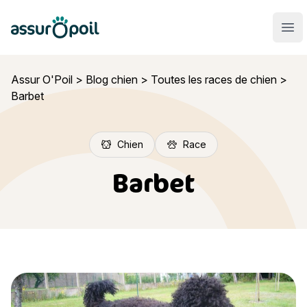
Assur O'Poil
Ouvr
Assur O'Poil
>
Blog chien
>
Toutes les races de chien
>
Barbet
Chien
Race
Barbet
Barbet