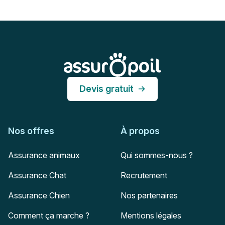
Pied de page
Assur O'Poil
Devis gratuit
Nos offres
À propos
Assurance animaux
Qui sommes-nous ?
Assurance Chat
Recrutement
Assurance Chien
Nos partenaires
Comment ça marche ?
Mentions légales