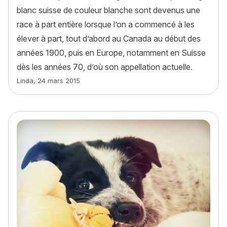
blanc suisse de couleur blanche sont devenus une
race à part entière lorsque l’on a commencé à les
élever à part, tout d’abord au Canada au début des
années 1900, puis en Europe, notamment en Suisse
dès les années 70, d’où son appellation actuelle.
Article rédigé par
Linda
,
24 mars 2015