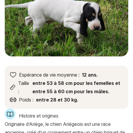
Espérance de vie moyenne :
12 ans.
Taille
entre 53 à 58 cm pour les femelles et
:
entre 55 à 60 cm pour les mâles.
Poids :
entre 28 et 30 kg.
Histoire et origines
Originaire d’Ariège, le chien Ariégeois est une race
ancienne, créé d’un croisement entre un chien briquet de