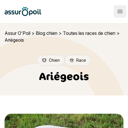
Assur O'Poil
Ouvr
Assur O'Poil
>
Blog chien
>
Toutes les races de chien
>
Ariégeois
Chien
Race
Ariégeois
Ariégeois