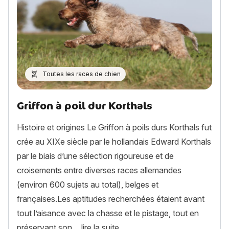
Toutes les races de chien
Griffon à poil dur Korthals
Histoire et origines Le Griffon à poils durs Korthals fut
crée au XIXe siècle par le hollandais Edward Korthals
par le biais d’une sélection rigoureuse et de
croisements entre diverses races allemandes
(environ 600 sujets au total), belges et
françaises.Les aptitudes recherchées étaient avant
tout l’aisance avec la chasse et le pistage, tout en
« Griffon à poil dur Korthals »
préservant son…
lire la suite