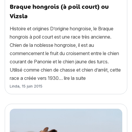
Braque hongrois (à poil court) ou
Vizsla
Histoire et origines D’origine hongroise, le Braque
hongrois à poil court est une race très ancienne.
Chien de la noblesse hongroise, il est au
commencement le fruit du croisement entre le chien
courant de Panonie et le chien jaune des turcs.
Utilisé comme chien de chasse et chien d’arrêt, cette
« Braque hongrois (à p
race a créée vers 1930…
lire la suite
Article rédigé par
Linda
,
15 juin 2015