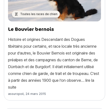
Toutes les races de chien
Le Bouvier bernois
Histoire et origines Descendant des Dogues
tibétains pour certains, et race locale très ancienne
pour d’autres, le Bouvier Bernois est originaire des
préalpes et des campagnes du canton de Berne, de
Dürrbäch et de Burgdorf. Il était initialement utilisé
comme chien de garde, de trait et de troupeau. C’est
à partir des années 1900 que l’on observe…
lire la
« Le Bouvier bernois »
suite
Article rédigé par
assuropoil
,
24 mars 2015