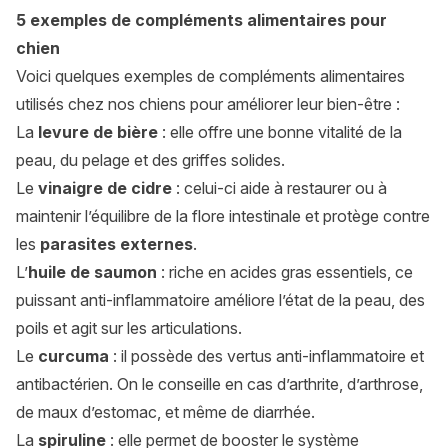
5 exemples de compléments alimentaires pour
chien
Voici quelques exemples de compléments alimentaires
utilisés chez nos chiens pour améliorer leur bien-être :
La
levure de bière
: elle offre une bonne vitalité de la
peau, du pelage et des griffes solides.
Le
vinaigre de cidre
: celui-ci aide à restaurer ou à
maintenir l’équilibre de la flore intestinale et protège contre
les
parasites externes
.
L’
huile de saumon
: riche en acides gras essentiels, ce
puissant anti-inflammatoire améliore l’état de la peau, des
poils et agit sur les articulations.
Le
curcuma
: il possède des vertus anti-inflammatoire et
antibactérien. On le conseille en cas d’arthrite, d’arthrose,
de maux d’estomac, et même de diarrhée.
La
spiruline
: elle permet de booster le système