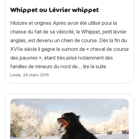
Whippet ou Lévrier whippet
Histoire et origines Après avoir été utilisé pour la
chasse du fait de sa vélocité, le Whippet, petit lévrier
anglais, est devenu un chien de course. Dès la fin du
XVIIe siècle il gagne le surnom de « cheval de course
des pauvres », étant très prisé notamment des
« Whippet ou L
familles de mineurs du nord de…
lire la suite
Article rédigé par
Linda
,
24 mars 2015