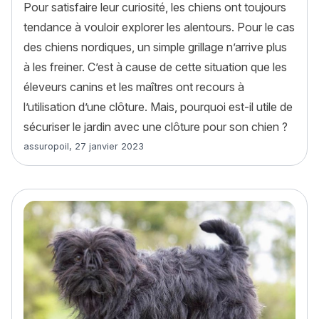
Pour satisfaire leur curiosité, les chiens ont toujours
tendance à vouloir explorer les alentours. Pour le cas
des chiens nordiques, un simple grillage n’arrive plus
à les freiner. C’est à cause de cette situation que les
éleveurs canins et les maîtres ont recours à
l’utilisation d’une clôture. Mais, pourquoi est-il utile de
sécuriser le jardin avec une clôture pour son chien ?
Article rédigé par
assuropoil
,
27 janvier 2023