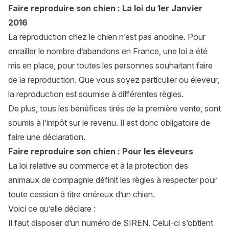
Faire reproduire son chien : La loi du 1er Janvier
2016
La reproduction chez le chien n’est pas anodine. Pour
enrailler le nombre d’abandons en France, une loi a été
mis en place, pour toutes les personnes souhaitant faire
de la reproduction. Que vous soyez particulier ou éleveur,
la reproduction est soumise à différentes règles.
De plus, tous les bénéfices tirés de la première vente, sont
soumis à l’impôt sur le revenu. Il est donc obligatoire de
faire une déclaration.
Faire reproduire son chien : Pour les éleveurs
La loi relative au commerce et à la protection des
animaux de compagnie définit les règles à respecter pour
toute cession à titre onéreux d’un chien.
Voici ce qu’elle déclare :
Il faut disposer d’un numéro de SIREN. Celui-ci s’obtient