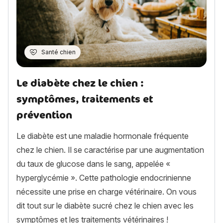
Santé chien
Le diabète chez le chien :
symptômes, traitements et
prévention
Le diabète est une maladie hormonale fréquente
chez le chien. Il se caractérise par une augmentation
du taux de glucose dans le sang, appelée «
hyperglycémie ». Cette pathologie endocrinienne
nécessite une prise en charge vétérinaire. On vous
dit tout sur le diabète sucré chez le chien avec les
symptômes et les traitements vétérinaires !