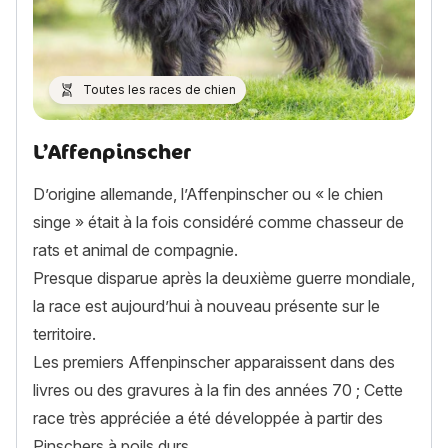
Toutes les races de chien
L’Affenpinscher
D’origine allemande, l’Affenpinscher ou « le chien
singe » était à la fois considéré comme chasseur de
rats et animal de compagnie.
Presque disparue après la deuxième guerre mondiale,
la race est aujourd’hui à nouveau présente sur le
territoire.
Les premiers Affenpinscher apparaissent dans des
livres ou des gravures à la fin des années 70 ; Cette
race très appréciée a été développée à partir des
Pinschers à poils durs.