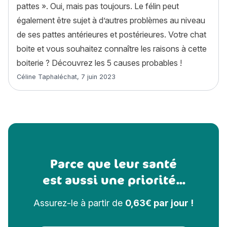
pattes ». Oui, mais pas toujours. Le félin peut
également être sujet à d’autres problèmes au niveau
de ses pattes antérieures et postérieures. Votre chat
boite et vous souhaitez connaître les raisons à cette
boiterie ? Découvrez les 5 causes probables !
Article rédigé par
Céline Taphaléchat
,
7 juin 2023
Parce que leur santé
est aussi une priorité...
Assurez-le à partir de
0,63€ par jour !