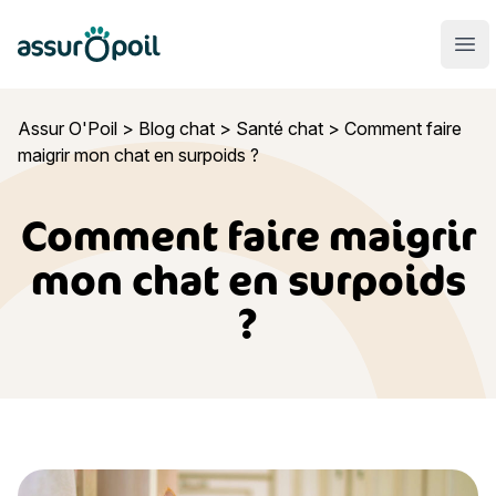
Assur O'Poil
Ouvr
Assur O'Poil
>
Blog chat
>
Santé chat
>
Comment faire
maigrir mon chat en surpoids ?
Comment faire maigrir
mon chat en surpoids
?
Comment faire maigrir mon chat en surpoids ?