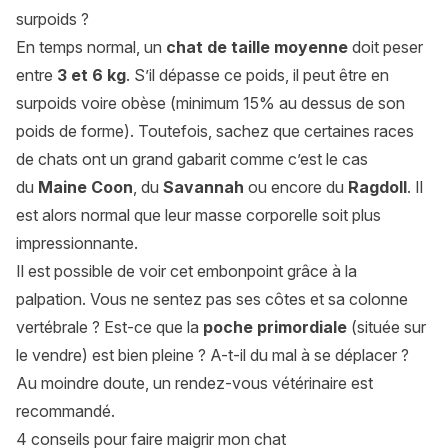
surpoids ?
En temps normal, un
chat de taille moyenne
doit peser
entre
3 et 6 kg
. S’il dépasse ce poids, il peut être en
surpoids voire obèse (minimum 15% au dessus de son
poids de forme). Toutefois, sachez que certaines races
de chats ont un grand gabarit comme c’est le cas
du
Maine Coon
, du
Savannah
ou encore du
Ragdoll
. Il
est alors normal que leur masse corporelle soit plus
impressionnante.
Il est possible de voir cet embonpoint grâce à la
palpation. Vous ne sentez pas ses côtes et sa colonne
vertébrale ? Est-ce que la
poche primordiale
(située sur
le vendre) est bien pleine ? A-t-il du mal à se déplacer ?
Au moindre doute, un rendez-vous vétérinaire est
recommandé.
4 conseils pour faire maigrir mon chat