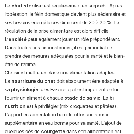
Le
chat stérilisé
est régulièrement en surpoids. Après
l’opération, le félin domestique devient plus sédentaire et
ses besoins énergétiques diminuent de 20 à 30 %. La
régulation de la prise alimentaire est alors difficile.
L’
anxiété
peut également jouer un rôle prépondérant.
Dans toutes ces circonstances, il est primordial de
prendre des mesures adéquates pour la santé et le bien-
être de l’animal.
Choisir et mettre en place une alimentation adaptée
La
nourriture du chat
doit absolument être adaptée à
sa
physiologie
, c’est-à-dire, qu’il est important de lui
fournir un aliment à chaque
stade de sa vie
. La
bi-
nutrition
est à privilégier (mix croquettes et pâtées).
L’apport en alimentation humide offre une source
supplémentaire en eau bonne pour sa santé. L’ajout de
quelques dés de
courgette
dans son alimentation est