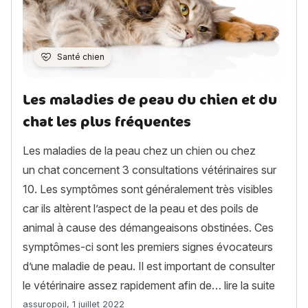
Santé chien
Les maladies de peau du chien et du
chat les plus fréquentes
Les maladies de la peau chez un chien ou chez
un chat concernent 3 consultations vétérinaires sur
10. Les symptômes sont généralement très visibles
car ils altèrent l’aspect de la peau et des poils de
animal à cause des démangeaisons obstinées. Ces
symptômes-ci sont les premiers signes évocateurs
d’une maladie de peau. Il est important de consulter
« Les 
le vétérinaire assez rapidement afin de…
lire la suite
Article rédigé par
assuropoil
,
1 juillet 2022