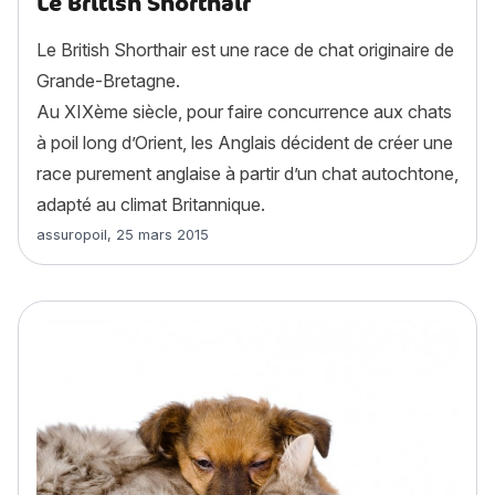
Le British Shorthair
Le British Shorthair est une race de chat originaire de
Grande-Bretagne.
Au XIXème siècle, pour faire concurrence aux chats
à poil long d’Orient, les Anglais décident de créer une
race purement anglaise à partir d’un chat autochtone,
adapté au climat Britannique.
Article rédigé par
assuropoil
,
25 mars 2015