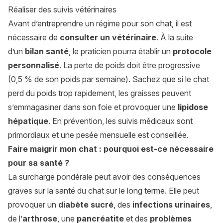
Réaliser des suivis vétérinaires
Avant d’entreprendre un régime pour son chat, il est
nécessaire de
consulter un vétérinaire
. À la suite
d’un
bilan santé
, le praticien pourra établir un
protocole
personnalisé
. La perte de poids doit être progressive
(0,5 % de son poids par semaine). Sachez que si le chat
perd du poids trop rapidement, les graisses peuvent
s’emmagasiner dans son foie et provoquer une
lipidose
hépatique
. En prévention, les suivis médicaux sont
primordiaux et une pesée mensuelle est conseillée.
Faire maigrir mon chat : pourquoi est-ce nécessaire
pour sa santé ?
La surcharge pondérale peut avoir des conséquences
graves sur la santé du chat sur le long terme. Elle peut
provoquer un
diabète sucré
, des
infections urinaires
,
de l’
arthrose
, une
pancréatite
et des
problèmes