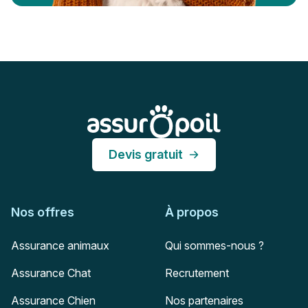
Pied de page
Assur O'Poil
Devis gratuit
Nos offres
À propos
Assurance animaux
Qui sommes-nous ?
Assurance Chat
Recrutement
Assurance Chien
Nos partenaires