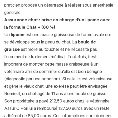
praticien propose un détartrage à réaliser sous anesthésie
générale.
Assurance chat : prise en charge d’un lipome avec
la formule Chat + (60 %)
Un
lipome
est une masse graisseuse de forme ovale qui
se développe sous la peau du chat. La
boule de
graisse
est molle au toucher et ne nécessite pas
forcement de traitement médical. Toutefois, il est
important de montrer cette masse graisseuse à un
vétérinaire afin de confirmer qu’elle est bien bénigne
(diagnostic par une ponction). Si celle-ci est volumineuse
et gène le vieux chat, une exérèse peut être envisagée.
Rominet, un chat âgé de 11 ans a une boule de graisse.
Son propriétaire a payé 212,50 euros chez le vétérinaire.
Assur O’Poil lui a remboursé 127,50 euros avec un reste
adhérent de 85,00 euros. Ces informations sont données