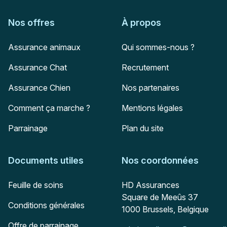
Nos offres
À propos
Assurance animaux
Qui sommes-nous ?
Assurance Chat
Recrutement
Assurance Chien
Nos partenaires
Comment ça marche ?
Mentions légales
Parrainage
Plan du site
Documents utiles
Nos coordonnées
Adresse postale
Feuille de soins
HD Assurances
Square de Meeûs 37
Conditions générales
1000
Brussels, Belgique
Offre de parrainage