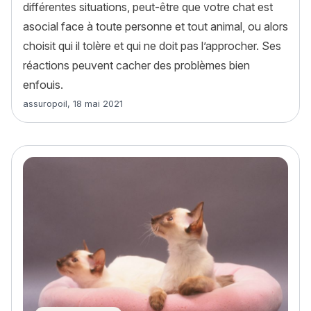
différentes situations, peut-être que votre chat est
asocial face à toute personne et tout animal, ou alors
choisit qui il tolère et qui ne doit pas l’approcher. Ses
réactions peuvent cacher des problèmes bien
enfouis.
Article rédigé par
assuropoil
,
18 mai 2021