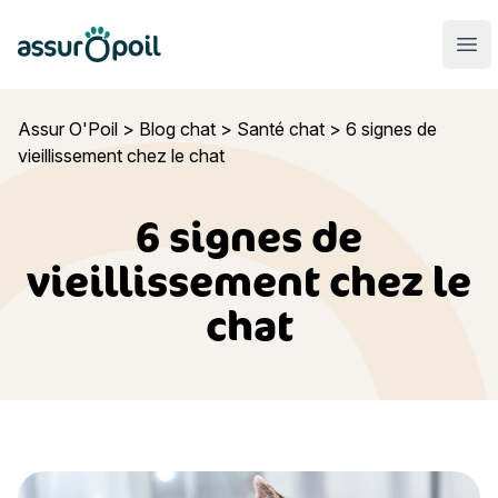
Assur O'Poil
Ouvr
Assur O'Poil
>
Blog chat
>
Santé chat
>
6 signes de
vieillissement chez le chat
6 signes de
vieillissement chez le
chat
6 signes de vieillissement chez le chat