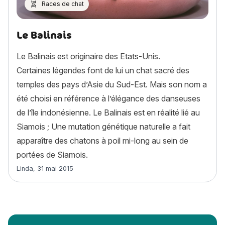
Races de chat
Le Balinais
Le Balinais est originaire des Etats-Unis.
Certaines légendes font de lui un chat sacré des
temples des pays d’Asie du Sud-Est. Mais son nom a
été choisi en référence à l’élégance des danseuses
de l’île indonésienne. Le Balinais est en réalité lié au
Siamois ; Une mutation génétique naturelle a fait
apparaître des chatons à poil mi-long au sein de
portées de Siamois.
Article rédigé par
Linda
,
31 mai 2015