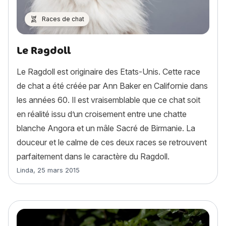
Races de chat
Le Ragdoll
Le Ragdoll est originaire des Etats-Unis. Cette race
de chat a été créée par Ann Baker en Californie dans
les années 60. Il est vraisemblable que ce chat soit
en réalité issu d’un croisement entre une chatte
blanche Angora et un mâle Sacré de Birmanie. La
douceur et le calme de ces deux races se retrouvent
parfaitement dans le caractère du Ragdoll.
Article rédigé par
Linda
,
25 mars 2015