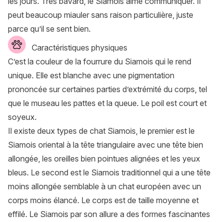
les jours. Très bavard, le Siamois aime communiquer. Il
peut beaucoup miauler sans raison particulière, juste
parce qu’il se sent bien.
Caractéristiques physiques
C’est la couleur de la fourrure du Siamois qui le rend
unique. Elle est blanche avec une pigmentation
prononcée sur certaines parties d’extrémité du corps, tel
que le museau les pattes et la queue. Le poil est court et
soyeux.
Il existe deux types de chat Siamois, le premier est le
Siamois oriental à la tête triangulaire avec une tête bien
allongée, les oreilles bien pointues alignées et les yeux
bleus. Le second est le Siamois traditionnel qui a une tête
moins allongée semblable à un chat européen avec un
corps moins élancé. Le corps est de taille moyenne et
effilé. Le Siamois par son allure a des formes fascinantes