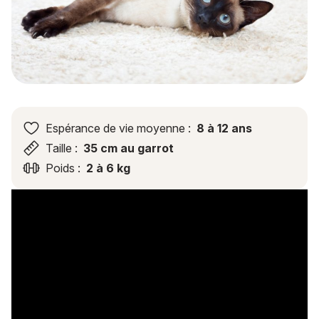
Espérance de vie moyenne :
8 à 12 ans
Taille :
35 cm au garrot
Poids :
2 à 6 kg