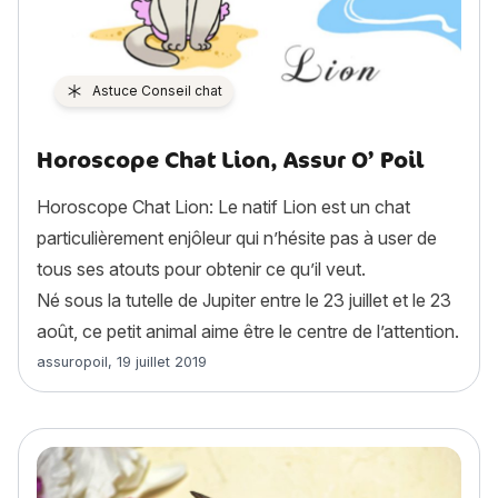
Astuce Conseil chat
Horoscope Chat Lion, Assur O’ Poil
Horoscope Chat Lion: Le natif Lion est un chat
particulièrement enjôleur qui n’hésite pas à user de
tous ses atouts pour obtenir ce qu’il veut.
Né sous la tutelle de Jupiter entre le 23 juillet et le 23
août, ce petit animal aime être le centre de l’attention.
Article rédigé par
assuropoil
,
19 juillet 2019