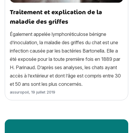
Traitement et explication de la
maladie des griffes
Également appelée lymphoréticulose bénigne
d’inoculation, la maladie des griffes du chat est une
infection causée par les bactéries Bartonella. Elle a
été exposée pour la toute première fois en 1889 par
H. Parinaud. D’après ses analyses, les chats ayant
accès à l’extérieur et dont l’âge est compris entre 30
et 50 ans sont les plus concernés.
Article rédigé par
assuropoil
,
19 juillet 2019