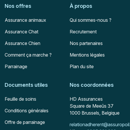
Nos offres
À propos
Assurance animaux
Qui sommes-nous ?
Assurance Chat
Recrutement
Assurance Chien
Nos partenaires
Comment ça marche ?
Mentions légales
Parrainage
Plan du site
Documents utiles
Nos coordonnées
Adresse postale
Feuille de soins
HD Assurances
Square de Meeûs 37
Conditions générales
1000
Brussels, Belgique
Offre de parrainage
Mail :
relationadherent@assuropoil