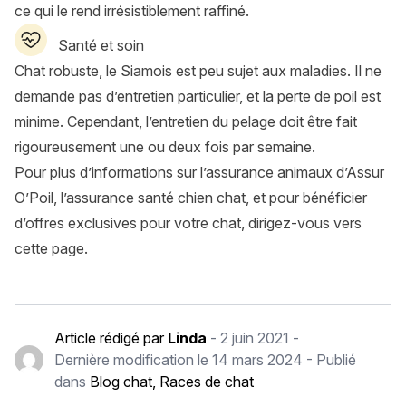
ce qui le rend irrésistiblement raffiné.
Santé et soin
Chat robuste, le Siamois est peu sujet aux maladies. Il ne
demande pas d’entretien particulier, et la perte de poil est
minime. Cependant, l’entretien du pelage doit être fait
rigoureusement une ou deux fois par semaine.
Pour plus d’informations sur l’assurance animaux d’Assur
O’Poil, l’assurance santé chien chat, et pour bénéficier
d’offres exclusives pour votre chat,
dirigez-vous vers
cette page
.
Article rédigé par
Linda
-
2 juin 2021
-
Dernière modification le
14 mars 2024
- Publié
dans
Blog chat
,
Races de chat