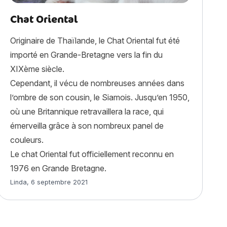
Chat Oriental
Originaire de Thaïlande, le Chat Oriental fut été
importé en Grande-Bretagne vers la fin du
XIXème siècle.
Cependant, il vécu de nombreuses années dans
l’ombre de son cousin, le Siamois. Jusqu’en 1950,
où une Britannique retravaillera la race, qui
émerveilla grâce à son nombreux panel de
couleurs.
Le chat Oriental fut officiellement reconnu en
1976 en Grande Bretagne.
Article rédigé par
Linda
,
6 septembre 2021