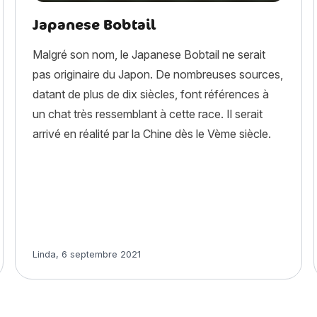
Japanese Bobtail
Malgré son nom, le Japanese Bobtail ne serait
pas originaire du Japon. De nombreuses sources,
datant de plus de dix siècles, font références à
un chat très ressemblant à cette race. Il serait
arrivé en réalité par la Chine dès le Vème siècle.
Article rédigé par
Linda
,
6 septembre 2021