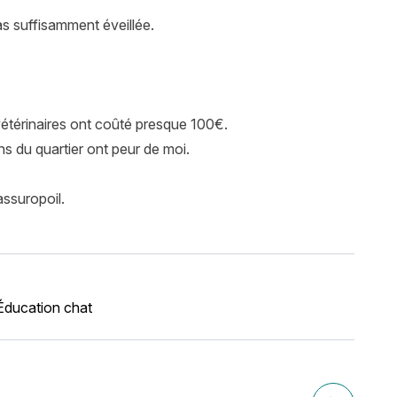
as suffisamment éveillée.
vétérinaires ont coûté presque 100€.
iens du quartier ont peur de moi.
ssuropoil.
Éducation chat