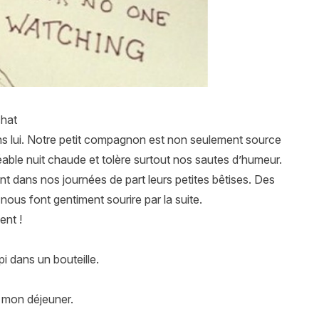
chat
ns lui. Notre petit compagnon est non seulement source
able nuit chaude et tolère surtout nos sautes d’humeur.
nt dans nos journées de part leurs petites bêtises. Des
nous font gentiment sourire par la suite.
ent !
pi dans un bouteille.
e mon déjeuner.