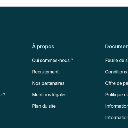
À propos
Document
Qui sommes-nous ?
Feuille de 
Recrutement
Conditions
Nos partenaires
Offre de p
e ?
Mentions légales
Politique d
Plan du site
Information
Informatio