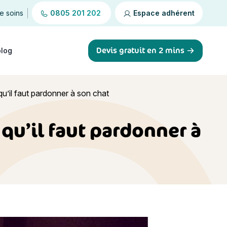
de soins
0805 201 202
Espace adhérent
Devis gratuit en 2 mins
blog
u’il faut pardonner à son chat
qu’il faut pardonner à
chat