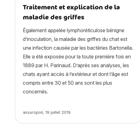
Traitement et explication de la
maladie des griffes
Également appelée lymphoréticulose bénigne
d’inoculation, la maladie des griffes du chat est
une infection causée par les bactéries Bartonella.
Elle a été exposée pour la toute première fois en
1889 par H. Parinaud. D’après ses analyses, les
chats ayant accès à l’extérieur et dont l’âge est
compris entre 30 et 50 ans sont les plus
concernés.
Article rédigé par
assuropoil
,
19 juillet 2019