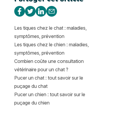
Partager sur Facebook
Partager sur Twitter
Partager sur Linkedin
Partager par e-mail
Les tiques chez le chat : maladies,
symptômes, prévention
Les tiques chez le chien : maladies,
symptômes, prévention
Combien coûte une consultation
vétérinaire pour un chat ?
Pucer un chat : tout savoir sur le
puçage du chat
Pucer un chien : tout savoir sur le
puçage du chien