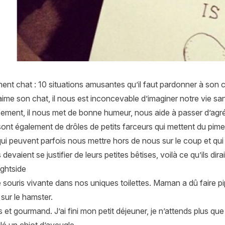
nt chat : 10 situations amusantes qu’il faut pardonner à son 
ime son chat, il nous est inconcevable d’imaginer notre vie sa
sement, il nous met de bonne humeur, nous aide à passer d’agré
ont également de drôles de petits farceurs qui mettent du pime
qui peuvent parfois nous mettre hors de nous sur le coup et qui 
 devaient se justifier de leurs petites bêtises, voilà ce qu’ils dirai
ightside
e souris vivante dans nos uniques toilettes. Maman a dû faire pi
pi sur le hamster.
s et gourmand. J’ai fini mon petit déjeuner, je n’attends plus qu