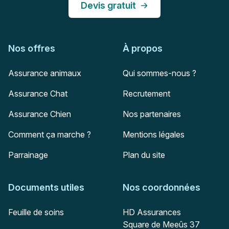
Devis gratuit
Nos offres
À propos
Assurance animaux
Qui sommes-nous ?
Assurance Chat
Recrutement
Assurance Chien
Nos partenaires
Comment ça marche ?
Mentions légales
Parrainage
Plan du site
Documents utiles
Nos coordonnées
Adresse postale
Feuille de soins
HD Assurances
Square de Meeûs 37