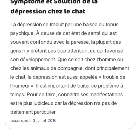
Symptôme et Solution de la
dépression chez le chat
La dépression se traduit par une baisse du tonus
psychique. À cause de cet état de santé qui est
souvent confondu avec la paresse, la plupart des
gens n’y prêtent pas trop attention, ce qui favorise
son développement. Que ce soit chez l’homme ou
chez les animaux de compagnie, dont principalement
le chat, la dépression est aussi appelée « trouble de
l’humeur ». Il est important de traiter ce problème à
temps. Pour ce faire, connaitre ses manifestations
est le plus judicieux car la dépression n’a pas de
traitement particulier.
Article rédigé par
assuropoil
,
3 juillet 2016