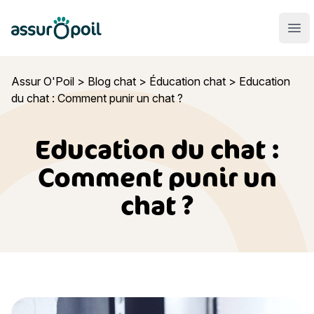
Assur O'Poil
Ouvr
Assur O'Poil
>
Blog chat
>
Éducation chat
>
Education
du chat : Comment punir un chat ?
Education du chat :
Comment punir un
chat ?
Education du chat : Comment punir un chat ?