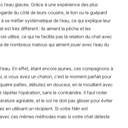
vec l’eau glacée. Grâce à une expérience des plus
garde du côté de leurs cousins, le lion ou le guépard
à se méfier systématique de l’eau, ce qui explique leur
 est très différent : ils aiment la pêche et les
is utilisé, ce qui ne facilite pas la relation du chat avec
l y a de nombreux matous qui aiment jouer avec l’eau du
l’eau. En effet, étant encore jeunes, ces compagnons à
i, si vous avez un chaton, c’est le moment parfait pour
quatre pattes, débutez en douceur, en le mouillant avec
répéter l’opération, sans le contraindre. Il faut noter
érature agréable, et le sol ne doit pas glisser pour éviter
 en utilisant un récipient. Si votre félin est
 avec ces mêmes méthodes mais si votre chat déteste