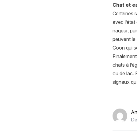
Chat et ea
Certaines r
avec l’état
nageur, puis
peuvent le 
Coon
qui s
Finalement,
chats à l’é
ou de lac. 
signaux qu’
Ar
De