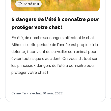
Santé chat
5 dangers de l’été à connaître pour
protéger votre chat !
En été, de nombreux dangers affectent le chat.
Même si cette période de l’année est propice à la
détente, il convient de surveiller son animal pour
éviter tout risque d’accident. On vous dit tout sur
les principaux dangers de l’été à connaître pour
protéger votre chat !
Article rédigé par
Céline Taphaléchat
,
10 août 2022