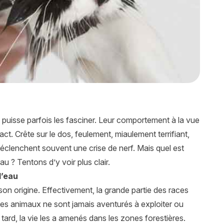
e puisse parfois les fasciner. Leur comportement à la vue
act. Crête sur le dos, feulement, miaulement terrifiant,
éclenchent souvent une crise de nerf. Mais quel est
au ? Tentons d’y voir plus clair.
l’eau
son origine. Effectivement, la grande partie des races
ces animaux ne sont jamais aventurés à exploiter ou
s tard, la vie les a amenés dans les zones forestières.