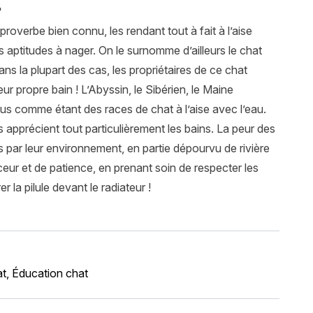
?
proverbe bien connu, les rendant tout à fait à l’aise
 aptitudes à nager. On le surnomme d’ailleurs le chat
 Dans la plupart des cas, les propriétaires de ce chat
ur propre bain ! L’
Abyssin
, le
Sibérien
, le
Maine
nus comme étant des races de chat à l’aise avec l’eau.
 apprécient tout particulièrement les bains. La peur des
és par leur environnement, en partie dépourvu de rivière
eur et de patience, en prenant soin de respecter les
r la pilule devant le radiateur !
at
,
Éducation chat