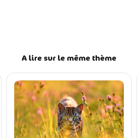
récédent Comment brosser son chat ?
A lire sur le même thème