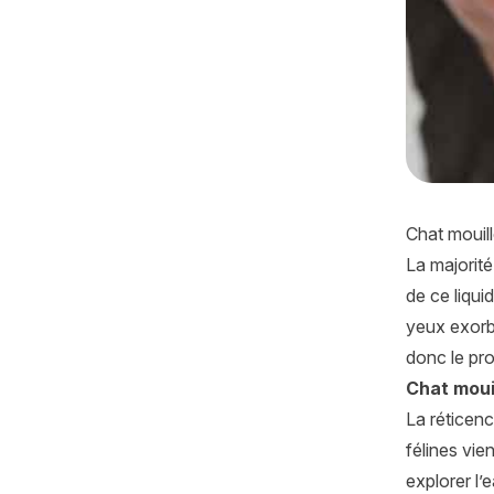
Chat mouill
La majorité
de ce liqui
yeux exorb
donc le pro
Chat mouil
La réticenc
félines vi
explorer l’