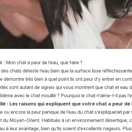
é : Mon chat a peur de l’eau, que faire ?
 des chats déteste l’eau bien que la surface lisse réfléchissant
de démontre très bien à quel point ils ont peur d’y entrer en cont
ités sont autant de signes qui vous montrent que chat et eau d
blème avec le chat mouillé ? Pourquoi le chat n’aime-t-il pas l’e
lé : Les raisons qui expliquent que votre chat a peur de 
e ou encore la peur panique de l’eau du chat s’expliquerait par 
ent du Moyen-Orient. Habitués à un environnement désertique, 
eau à leur avantage, bien qu’ils soient d’excellents nageurs. Plu