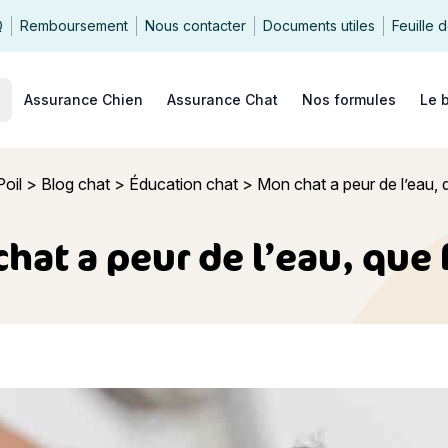
Q
Remboursement
Nous contacter
Documents utiles
Feuille 
echercher
Assurance Chien
Assurance Chat
Nos formules
Le 
oil
>
Blog chat
>
Éducation chat
>
Mon chat a peur de l’eau, q
hat a peur de l’eau, que f
peur de l’eau, que faire ?