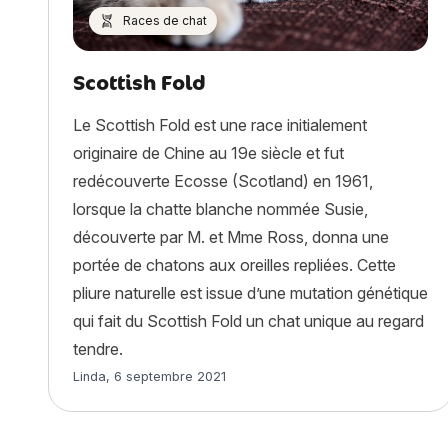
Races de chat
Scottish Fold
Le Scottish Fold est une race initialement
originaire de Chine au 19e siècle et fut
redécouverte Ecosse (Scotland) en 1961,
lorsque la chatte blanche nommée Susie,
découverte par M. et Mme Ross, donna une
portée de chatons aux oreilles repliées. Cette
pliure naturelle est issue d’une mutation génétique
qui fait du Scottish Fold un chat unique au regard
tendre.
Article rédigé par
Linda
,
6 septembre 2021