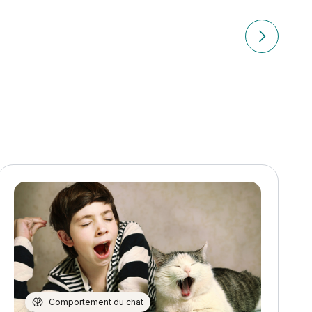
Article suiv
Comportement du chat