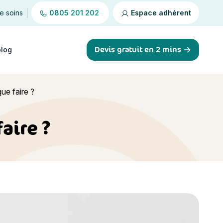
de soins
0805 201 202
Espace adhérent
Devis gratuit en 2 mins
blog
ue faire ?
aire ?