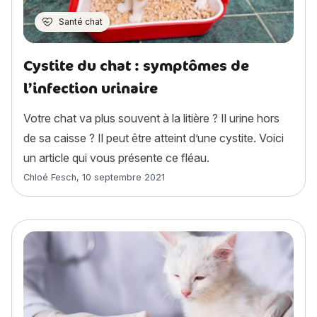
Santé chat
Cystite du chat : symptômes de
l’infection urinaire
Votre chat va plus souvent à la litière ? Il urine hors
de sa caisse ? Il peut être atteint d’une cystite. Voici
un article qui vous présente ce fléau.
Article rédigé par
Chloé Fesch
,
10 septembre 2021