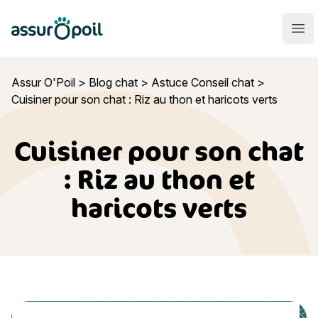
Assur O'Poil
Ouvr
Assur O'Poil
>
Blog chat
>
Astuce Conseil chat
>
Cuisiner pour son chat : Riz au thon et haricots verts
Cuisiner pour son chat
: Riz au thon et
haricots verts
Cuisiner pour son chat : Riz au thon et haricots verts