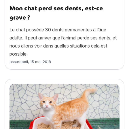
Mon chat perd ses dents, est-ce
grave ?
Le chat possède 30 dents permanentes à l’âge
adulte. Il peut arriver que l’animal perde ses dents, et
nous allons voir dans quelles situations cela est
possible.
Article rédigé par
assuropoil
,
15 mai 2018