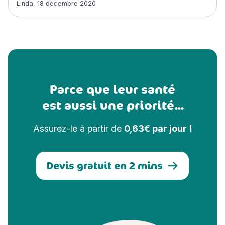
Article rédigé par
Linda
,
18 décembre 2020
Parce que leur santé
est aussi une priorité...
Assurez-le à partir de
0,63€ par jour !
Devis gratuit en 2 mins