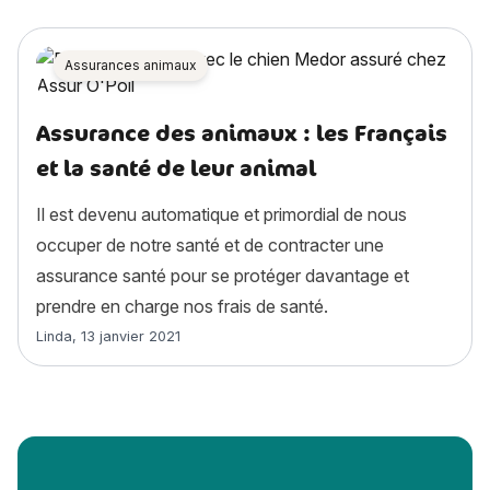
Assurances animaux
Assurance des animaux : les Français
et la santé de leur animal
Il est devenu automatique et primordial de nous
occuper de notre santé et de contracter une
assurance santé pour se protéger davantage et
prendre en charge nos frais de santé.
Article rédigé par
Linda
,
13 janvier 2021