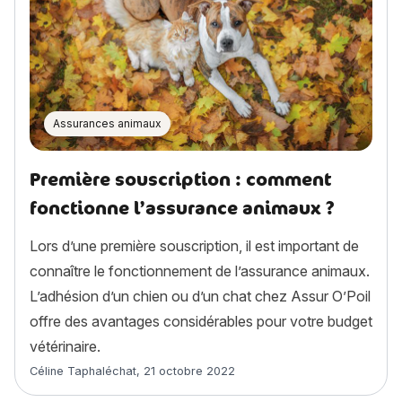
Assurances animaux
Première souscription : comment
fonctionne l’assurance animaux ?
Lors d’une première souscription, il est important de
connaître le fonctionnement de l’assurance animaux.
L’adhésion d’un chien ou d’un chat chez Assur O’Poil
offre des avantages considérables pour votre budget
vétérinaire.
Article rédigé par
Céline Taphaléchat
,
21 octobre 2022