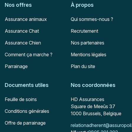
Nos offres
À propos
Assurance animaux
Qui sommes-nous ?
Assurance Chat
Recrutement
Assurance Chien
Nos partenaires
Comment ça marche ?
Mentions légales
Parrainage
Plan du site
Documents utiles
Nos coordonnées
Adresse postale
Feuille de soins
HD Assurances
Square de Meeûs 37
Conditions générales
1000
Brussels, Belgique
Offre de parrainage
Mail :
relationadherent@assuropoil