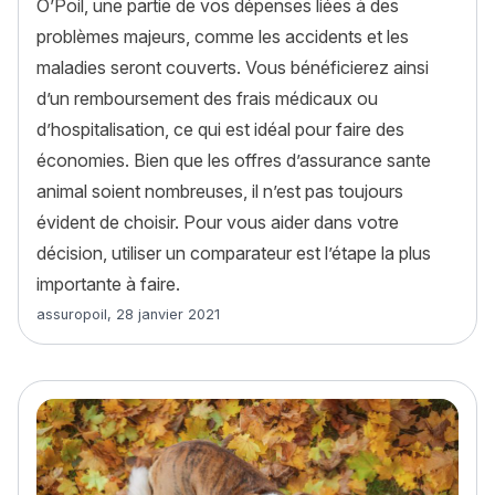
O’Poil, une partie de vos dépenses liées à des
problèmes majeurs, comme les accidents et les
maladies seront couverts. Vous bénéficierez ainsi
d’un remboursement des frais médicaux ou
d’hospitalisation, ce qui est idéal pour faire des
économies. Bien que les offres d’assurance sante
animal soient nombreuses, il n’est pas toujours
évident de choisir. Pour vous aider dans votre
décision, utiliser un comparateur est l’étape la plus
importante à faire.
Article rédigé par
assuropoil
,
28 janvier 2021