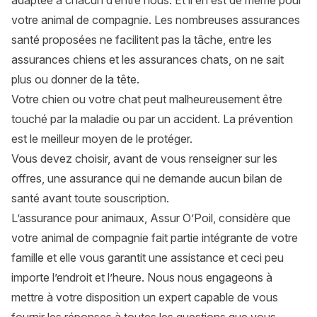
adaptée à chacun d’entre nous. Et il en est de même pour
votre animal de compagnie. Les nombreuses assurances
santé proposées ne facilitent pas la tâche, entre les
assurances chiens
et les
assurances chats
, on ne sait
plus ou donner de la tête.
Votre chien ou votre chat peut malheureusement être
touché par la maladie ou par un accident. La prévention
est le meilleur moyen de le protéger.
Vous devez choisir, avant de vous renseigner sur les
offres, une assurance qui ne demande aucun bilan de
santé avant toute souscription.
L’
assurance pour animaux
, Assur O’Poil, considère que
votre animal de compagnie fait partie intégrante de votre
famille et elle vous garantit une assistance et ceci peu
importe l’endroit et l’heure. Nous nous engageons à
mettre à votre disposition un expert capable de vous