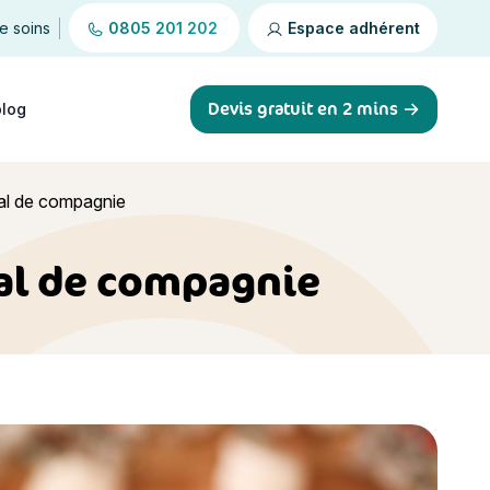
de soins
0805 201 202
Espace adhérent
Devis gratuit en 2 mins
blog
mal de compagnie
mal de compagnie