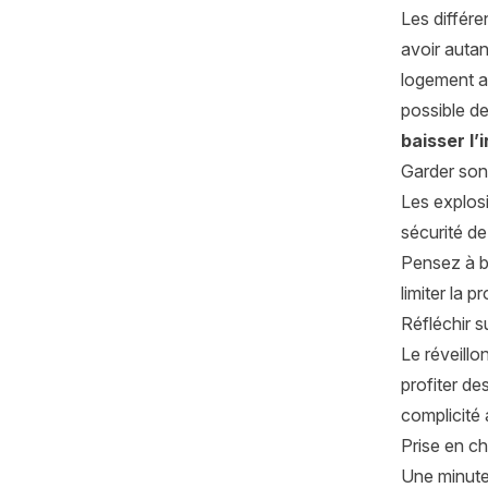
Les différ
avoir autan
logement av
possible de
baisser l’
Garder son 
Les explos
sécurité de
Pensez à bi
limiter la 
Réfléchir s
Le réveillo
profiter de
complicité
Prise en ch
Une minute