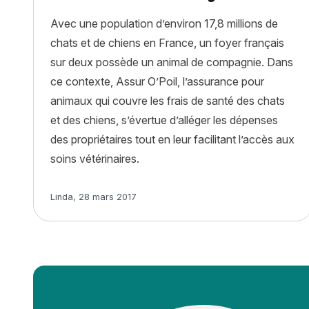
Avec une population d’environ 17,8 millions de
chats et de chiens en France, un foyer français
sur deux possède un animal de compagnie. Dans
ce contexte, Assur O’Poil, l’assurance pour
animaux qui couvre les frais de santé des chats
et des chiens, s’évertue d’alléger les dépenses
des propriétaires tout en leur facilitant l’accès aux
soins vétérinaires.
Article rédigé par
Linda
,
28 mars 2017