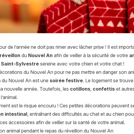
jour de l’année ne doit pas rimer avec lâcher prise ! Il est impo
réveillon
du
Nouvel An
afin de veiller à la sécurité de votre
a
Saint-Sylvestre
sereine avec votre chien et votre chat !
 décorations du Nouvel An pour ne pas mettre en danger son an
on du Nouvel An est une
soirée festive
. Le logement se trouve
la nouvelle année. Toutefois, les
cotillons
,
confettis
et autre
l’animal.
ment est le risque encouru ! Ces petites décorations peuvent s
 intestinal
, entraînant des difficultés au chat et au chien pou
r ces accessoires afin de veiller sur la santé de votre animal.
son animal pendant le repas du réveillon du Nouvel An