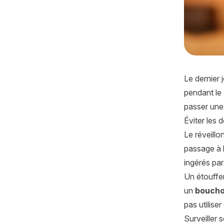
Le dernier 
pendant le
passer une
Éviter les
Le réveill
passage à 
ingérés par 
Un étouffe
un
bouchon
pas utilise
Surveiller 