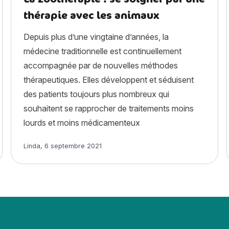
thérapie avec les animaux
Depuis plus d’une vingtaine d’années, la
médecine traditionnelle est continuellement
accompagnée par de nouvelles méthodes
thérapeutiques. Elles développent et séduisent
des patients toujours plus nombreux qui
souhaitent se rapprocher de traitements moins
lourds et moins médicamenteux
Article rédigé par
Linda
,
6 septembre 2021