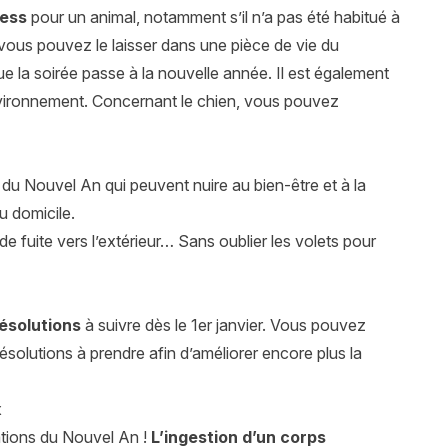
ress
pour un animal, notamment s’il n’a pas été habitué à
, vous pouvez le laisser dans une pièce de vie du
ue la soirée passe à la nouvelle année. Il est également
vironnement. Concernant le chien, vous pouvez
du Nouvel An qui peuvent nuire au bien-être et à la
du domicile.
de fuite vers l’extérieur… Sans oublier les volets pour
ésolutions
à suivre dès le 1er janvier. Vous pouvez
résolutions à prendre afin d’améliorer encore plus la
x
ations du Nouvel An !
L’ingestion d’un corps