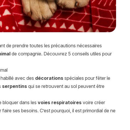
rtant de prendre toutes les précautions nécessaires
nimal
de compagnie. Découvrez 5 conseils utiles pour
imal
 habillé avec des
décorations
spéciales pour fêter le
s
serpentins
qui se retrouvent au sol peuvent être
e bloquer dans les
voies respiratoires
voire créer
r faire ses besoins. C’est pourquoi, il est primordial de ne