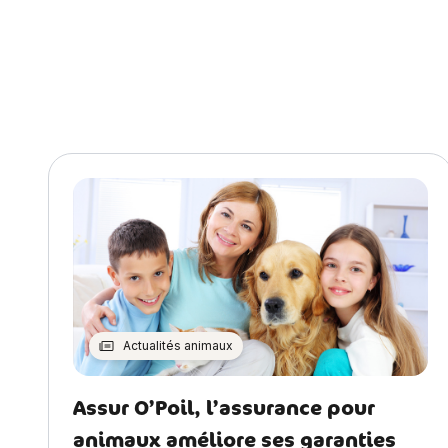
l’article
Actualités animaux
Assur O’Poil, l’assurance pour
animaux améliore ses garanties