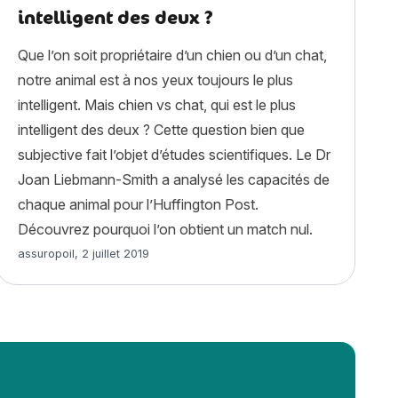
intelligent des deux ?
Que l’on soit propriétaire d’un chien ou d’un chat,
notre animal est à nos yeux toujours le plus
intelligent. Mais chien vs chat, qui est le plus
intelligent des deux ? Cette question bien que
subjective fait l’objet d’études scientifiques. Le Dr
Joan Liebmann-Smith a analysé les capacités de
chaque animal pour l’Huffington Post.
Découvrez pourquoi l’on obtient un match nul.
Article rédigé par
assuropoil
,
2 juillet 2019