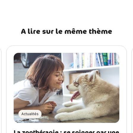
A lire sur le même thème
Actualités
La zoothérapie : se soigner par une