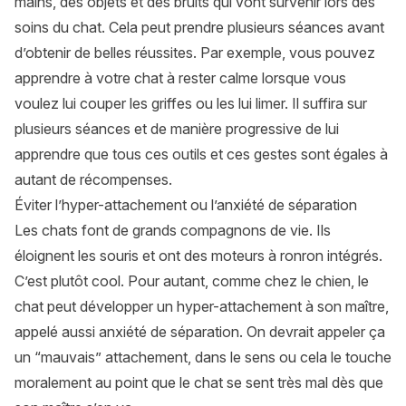
mains, des objets et des bruits qui vont survenir lors des
soins du chat. Cela peut prendre plusieurs séances avant
d’obtenir de belles réussites. Par exemple, vous pouvez
apprendre à votre chat à rester calme lorsque vous
voulez lui couper les griffes ou les lui limer. Il suffira sur
plusieurs séances et de manière progressive de lui
apprendre que tous ces outils et ces gestes sont égales à
autant de récompenses.
Éviter l’hyper-attachement ou l’anxiété de séparation
Les chats font de grands compagnons de vie. Ils
éloignent les souris et ont des moteurs à ronron intégrés.
C’est plutôt cool. Pour autant, comme chez le chien, le
chat peut développer un hyper-attachement à son maître,
appelé aussi anxiété de séparation. On devrait appeler ça
un “mauvais” attachement, dans le sens ou cela le touche
moralement au point que le chat se sent très mal dès que