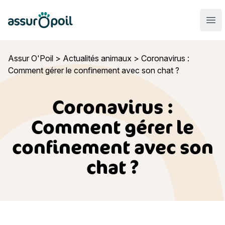
Assur O'Poil
Ouvr
Assur O'Poil
>
Actualités animaux
>
Coronavirus :
Comment gérer le confinement avec son chat ?
Coronavirus :
Comment gérer le
confinement avec son
chat ?