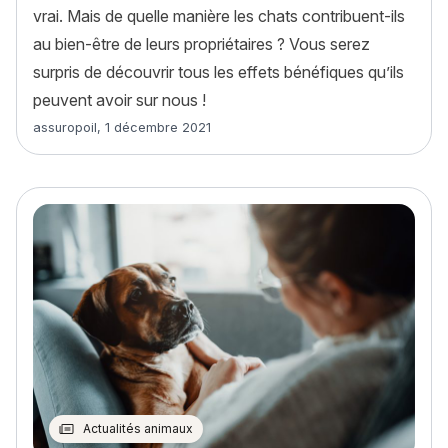
vrai. Mais de quelle manière les chats contribuent-ils
au bien-être de leurs propriétaires ? Vous serez
surpris de découvrir tous les effets bénéfiques qu’ils
peuvent avoir sur nous !
Article rédigé par
assuropoil
,
1 décembre 2021
Actualités animaux