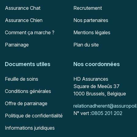
Assurance Chat
Recrutement
Assurance Chien
Nos partenaires
Comment ça marche ?
Mentions légales
Parrainage
Plan du site
Documents utiles
Nos coordonnées
Adresse postale
Feuille de soins
HD Assurances
Square de Meeûs 37
Conditions générales
1000
Brussels, Belgique
Offre de parrainage
Mail :
relationadherent@assuropoil
N° vert :
0805 201 202
Politique de confidentialité
Informations juridiques