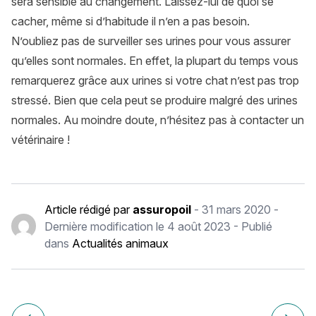
sera sensible au changement. Laissez-lui de quoi se
cacher, même si d’habitude il n’en a pas besoin.
N’oubliez pas de surveiller ses urines pour vous assurer
qu’elles sont normales. En effet, la plupart du temps vous
remarquerez grâce aux urines si votre chat n’est pas trop
stressé. Bien que cela peut se produire malgré des urines
normales. Au moindre doute, n’hésitez pas à contacter un
vétérinaire !
Article rédigé par
assuropoil
-
31 mars 2020
-
Dernière modification le
4 août 2023
- Publié
dans
Actualités animaux
Navigation