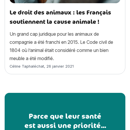
Le droit des animaux : les Français
soutiennent la cause animale !
Un grand cap juridique pour les animaux de
compagnie a été franchi en 2015. Le Code civil de
1804 où l’animal était considéré comme un bien
meuble a été modifié.
Article rédigé par
Céline Taphaléchat
,
26 janvier 2021
Parce que leur santé
est aussi une priorité...