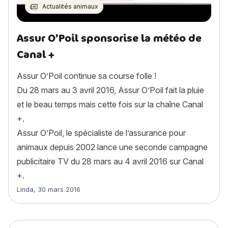
Actualités animaux
Assur O’Poil sponsorise la météo de
Canal +
Assur O’Poil continue sa course folle !
Du 28 mars au 3 avril 2016, Assur O’Poil fait la pluie
et le beau temps mais cette fois sur la chaîne Canal
+.
Assur O’Poil, le spécialiste de l’assurance pour
animaux depuis 2002 lance une seconde campagne
publicitaire TV du 28 mars au 4 avril 2016 sur Canal
+.
Article rédigé par
Linda
,
30 mars 2016